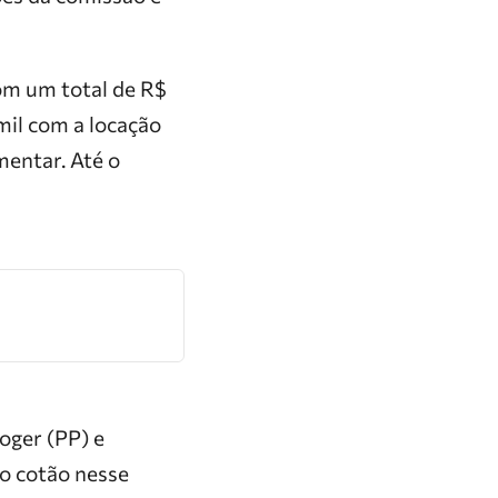
com um total de R$
mil com a locação
mentar. Até o
oger (PP) e
do cotão nesse