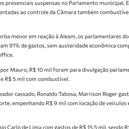
 presenciais suspensas no Parlamento municipal. E
esentadas ao controle da Câmara também combustívei
ba menor em reação à Aleam, os parlamentares do l
ram 91% de gastos, sem austeridade econômica comp
ffice.
s por Mauro, R$ 10 mil foram para divulgação parlam
 e R$ 5 mil com combustível.
eador cassado, Ronaldo Tabosa, Marrison Roger gast
rte, empenhando R$ 9 mil com locação de veículos 
nio Carlo de Lima com gastos de R$ 15,5 mil, sendo 