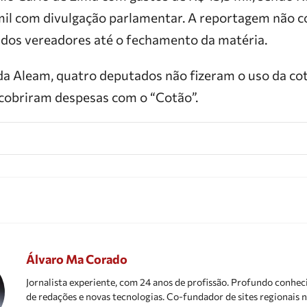
 mil com divulgação parlamentar. A reportagem não 
 dos vereadores até o fechamento da matéria.
a Aleam, quatro deputados não fizeram o uso da cota
 cobriram despesas com o “Cotão”.
Álvaro Ma Corado
Jornalista experiente, com 24 anos de profissão. Profundo conhe
de redações e novas tecnologias. Co-fundador de sites regionais n