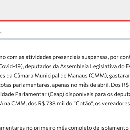
o
 com as atividades presenciais suspensas, por con
Covid-19), deputados da Assembleia Legislativa do
res da Câmara Municipal de Manaus (CMM), gastaram
cotas parlamentares, apenas no mês de abril. Dos R$
ividade Parlamentar (Ceap) disponíveis para os deput
Já na CMM, dos R$ 738 mil do “Cotão”, os vereadores
amentares no primeiro mês completo de isolamento 