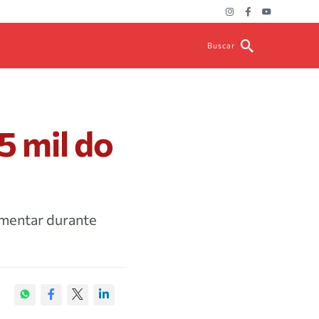
Buscar
 mil do
amentar durante