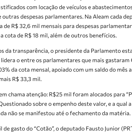
tificados com locação de veículos e abastecimento
e outras despesas parlamentares. Na Aleam cada de
a de R$ 32,6 mil mensais para despesas parlamentar
 cota de R$ 18 mil, além de outros benefícios.
 da transparência, o presidente da Parlamento est
 lidera o entre os parlamentares que mais gastaram 
103% da cota mensal, apoiado com um saldo do mês an
mais R$ 33,3 mil.
tem chama atenção: R$25 mil foram alocados para “
uestionado sobre o empenho deste valor, e a qual a 
inda não se manifestou até o fechamento da matéria.
 de gasto do “Cotão”, o deputado Fausto Junior (PR