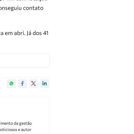
conseguiu contato
 em abri. Já dos 41
cimento da gestão
oticiosos e autor