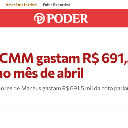
Amazônia Incrível
Folha Esportiva
 CMM gastam R$ 691,5
no mês de abril
ores de Manaus gastam R$ 691,5 mil da cota parl