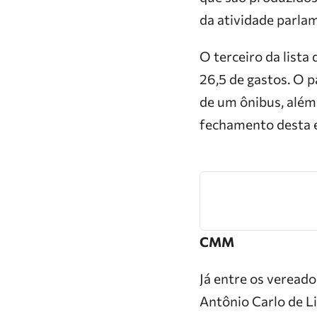
da atividade parlam
O terceiro da lista
26,5 de gastos. O 
de um ônibus, além
fechamento desta e
CMM
Já entre os veread
Antônio Carlo de L