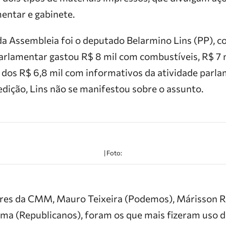
entar e gabinete.
 da Assembleia foi o deputado Belarmino Lins (PP), 
parlamentar gastou R$ 8 mil com combustíveis, R$ 7 
 dos R$ 6,8 mil com informativos da atividade parla
dição, Lins não se manifestou sobre o assunto.
| Foto:
ores da CMM, Mauro Teixeira (Podemos), Márisson R
ima (Republicanos), foram os que mais fizeram uso 