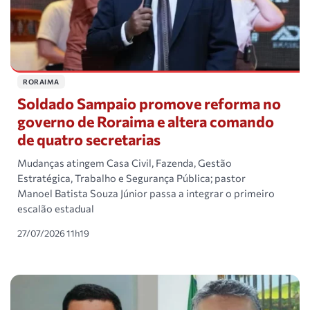
RORAIMA
Soldado Sampaio promove reforma no
governo de Roraima e altera comando
de quatro secretarias
Mudanças atingem Casa Civil, Fazenda, Gestão
Estratégica, Trabalho e Segurança Pública; pastor
Manoel Batista Souza Júnior passa a integrar o primeiro
escalão estadual
27/07/2026 11h19