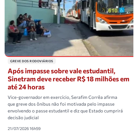
GREVE DOS RODOVIÁRIOS
Após impasse sobre vale estudantil,
Sinetram deve receber R$ 18 milhões em
até 24 horas
Vice-governador em exercício, Serafim Corrêa afirma
que greve dos ônibus não foi motivada pelo impasse
envolvendo o passe estudantil e diz que Estado cumprirá
decisão judicial
21/07/2026 16h59