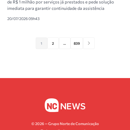
de R$ 1 milhão por serviços já prestados e pede solução
imediata para garantir continuidade da assistência
20/07/2026 09h43
1
2
…
839
© 2026 — Grupo Norte de Comunicação