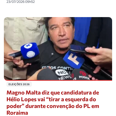
23/07/2026 09h52
ELEIÇÕES 2026
Magno Malta diz que candidatura de
Hélio Lopes vai “tirar a esquerda do
poder” durante convenção do PL em
Roraima