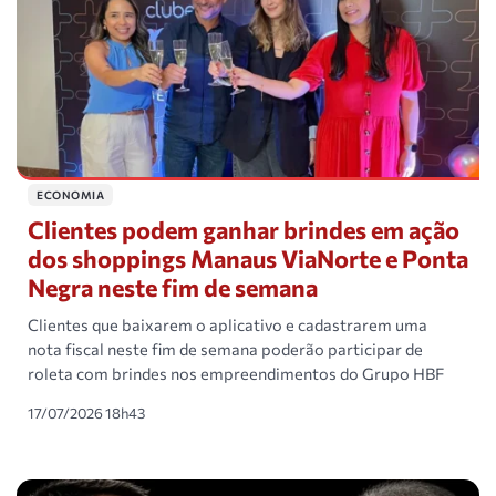
ECONOMIA
Clientes podem ganhar brindes em ação
dos shoppings Manaus ViaNorte e Ponta
Negra neste fim de semana
Clientes que baixarem o aplicativo e cadastrarem uma
nota fiscal neste fim de semana poderão participar de
roleta com brindes nos empreendimentos do Grupo HBF
17/07/2026 18h43