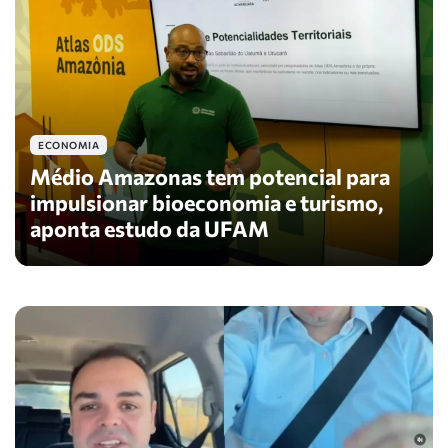
ECONOMIA
Médio Amazonas tem potencial para
impulsionar bioeconomia e turismo,
aponta estudo da UFAM