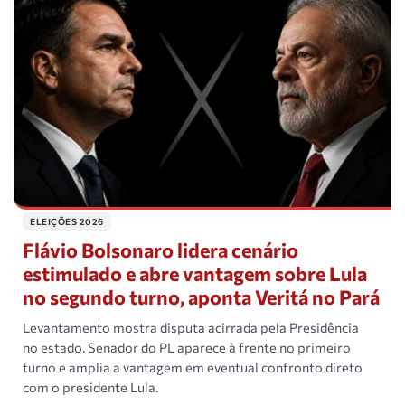
ELEIÇÕES 2026
Flávio Bolsonaro lidera cenário
estimulado e abre vantagem sobre Lula
no segundo turno, aponta Veritá no Pará
Levantamento mostra disputa acirrada pela Presidência
no estado. Senador do PL aparece à frente no primeiro
turno e amplia a vantagem em eventual confronto direto
com o presidente Lula.