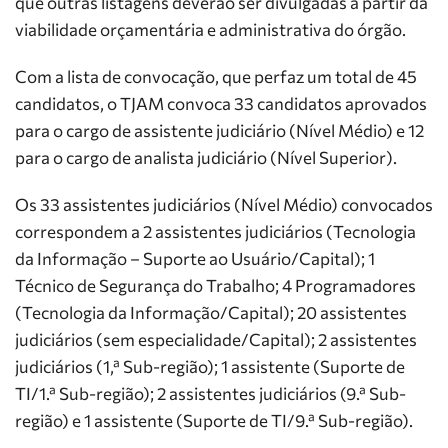
que outras listagens deverão ser divulgadas a partir da
viabilidade orçamentária e administrativa do órgão.
Com a lista de convocação, que perfaz um total de 45
candidatos, o TJAM convoca 33 candidatos aprovados
para o cargo de assistente judiciário (Nível Médio) e 12
para o cargo de analista judiciário (Nível Superior).
Os 33 assistentes judiciários (Nível Médio) convocados
correspondem a 2 assistentes judiciários (Tecnologia
da Informação – Suporte ao Usuário/Capital); 1
Técnico de Segurança do Trabalho; 4 Programadores
(Tecnologia da Informação/Capital); 20 assistentes
judiciários (sem especialidade/Capital); 2 assistentes
judiciários (1,ª Sub-região); 1 assistente (Suporte de
TI/1.ª Sub-região); 2 assistentes judiciários (9.ª Sub-
região) e 1 assistente (Suporte de TI/9.ª Sub-região).