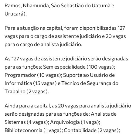
Ramos, Nhamundá, São Sebastião do Uatumã e
Urucará).
Para a atuação na capital, foram disponibilizadas 127
vagas para o cargo de assistente judiciário e 20 vagas
para o cargo de analista judiciário.
As 127 vagas de assistente judiciário serão designadas
para as funções: Sem especialidade (100 vagas);
Programador (10 vagas); Suporte ao Usuário de
Informática (15 vagas) e Técnico de Segurança do
Trabalho (2 vagas).
Ainda para a capital, as 20 vagas para analista judiciário
serão designadas para as funções de: Analista de
Sistemas (4 vagas); Arquivologia (1 vaga);
Biblioteconomia (1 vaga); Contabilidade (2 vagas);