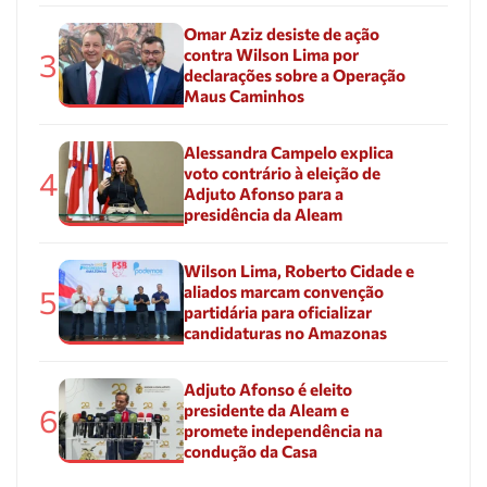
Omar Aziz desiste de ação
contra Wilson Lima por
3
declarações sobre a Operação
Maus Caminhos
Alessandra Campelo explica
voto contrário à eleição de
4
Adjuto Afonso para a
presidência da Aleam
Wilson Lima, Roberto Cidade e
aliados marcam convenção
5
partidária para oficializar
candidaturas no Amazonas
Adjuto Afonso é eleito
presidente da Aleam e
6
promete independência na
condução da Casa