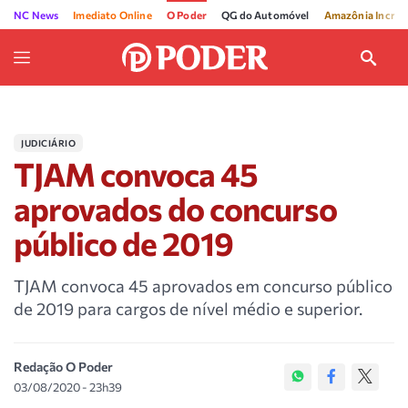
NC News
Imediato Online
O Poder
QG do Automóvel
Amazônia Incríve
JUDICIÁRIO
TJAM convoca 45
aprovados do concurso
público de 2019
TJAM convoca 45 aprovados em concurso público
de 2019 para cargos de nível médio e superior.
Redação O Poder
03/08/2020 - 23h39