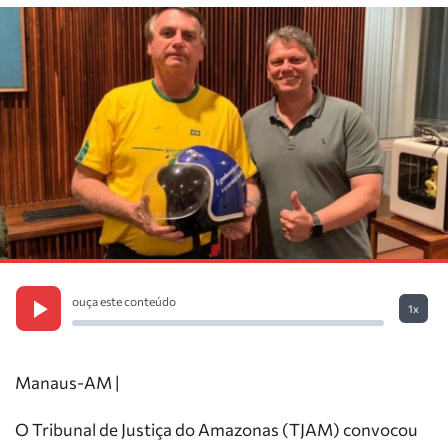
ouça este conteúdo
1x
Manaus-AM |
O Tribunal de Justiça do Amazonas (TJAM) convocou