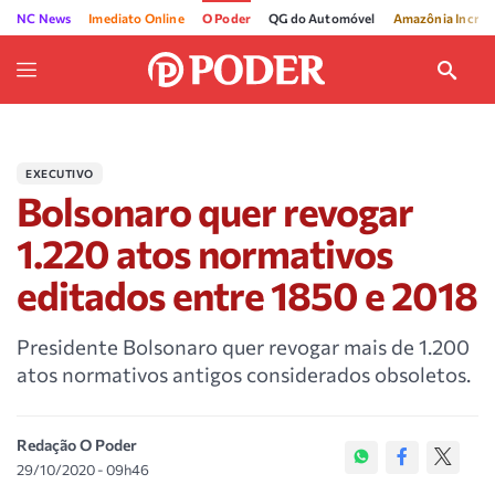
NC News
Imediato Online
O Poder
QG do Automóvel
Amazônia Incríve
EXECUTIVO
Bolsonaro quer revogar
1.220 atos normativos
editados entre 1850 e 2018
Presidente Bolsonaro quer revogar mais de 1.200
atos normativos antigos considerados obsoletos.
Redação O Poder
29/10/2020 - 09h46