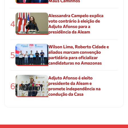
Maus Caminhos
Alessandra Campelo explica
voto contrário à eleição de
4
Adjuto Afonso para a
presidência da Aleam
Wilson Lima, Roberto Cidade e
aliados marcam convenção
5
partidária para oficializar
candidaturas no Amazonas
Adjuto Afonso é eleito
presidente da Aleam e
6
promete independência na
condução da Casa