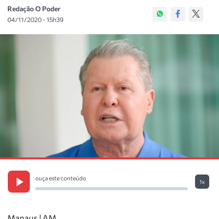
Redação O Poder
04/11/2020 - 15h39
ouça este conteúdo
1x
Manaus | AM