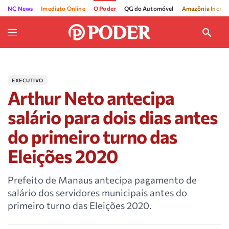
NC News
Imediato Online
O Poder
QG do Automóvel
Amazônia Incríve
EXECUTIVO
Arthur Neto antecipa
salário para dois dias antes
do primeiro turno das
Eleições 2020
Prefeito de Manaus antecipa pagamento de
salário dos servidores municipais antes do
primeiro turno das Eleições 2020.