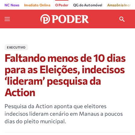
NC News
Imediato Online
O Poder
QG do Automóvel
Amazônia Incríve
EXECUTIVO
Faltando menos de 10 dias
para as Eleições, indecisos
‘lideram’ pesquisa da
Action
Pesquisa da Action aponta que eleitores
indecisos lideram cenário em Manaus a poucos
dias do pleito municipal.