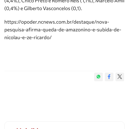
(4,4%), Chico Preto e Romero Reis (1,1%), Marcelo Amil
(0,4%) e Gilberto Vasconcelos (0,1).
https://opoder.ncnews.com.br/destaque/nova-
pesquisa-afirma-queda-de-amazonino-e-subida-de-
nicolau-e-ze-ricardo/