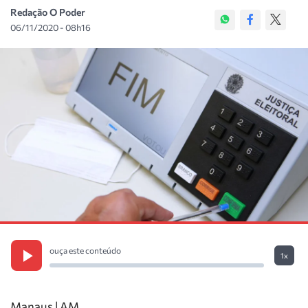
Redação O Poder
06/11/2020 - 08h16
ouça este conteúdo
1x
Manaus | AM