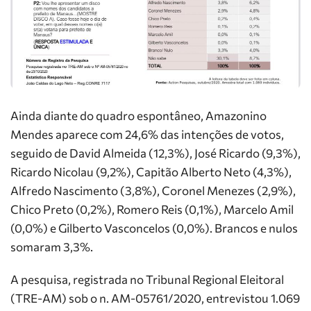
Ainda diante do quadro espontâneo, Amazonino
Mendes aparece com 24,6% das intenções de votos,
seguido de David Almeida (12,3%), José Ricardo (9,3%),
Ricardo Nicolau (9,2%), Capitão Alberto Neto (4,3%),
Alfredo Nascimento (3,8%), Coronel Menezes (2,9%),
Chico Preto (0,2%), Romero Reis (0,1%), Marcelo Amil
(0,0%) e Gilberto Vasconcelos (0,0%). Brancos e nulos
somaram 3,3%.
A pesquisa, registrada no Tribunal Regional Eleitoral
(TRE-AM) sob o n. AM-05761/2020, entrevistou 1.069