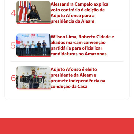
Alessandra Campelo explica
voto contrário à eleição de
4
Adjuto Afonso para a
presidência da Aleam
Wilson Lima, Roberto Cidade e
aliados marcam convenção
5
partidária para oficializar
candidaturas no Amazonas
Adjuto Afonso é eleito
presidente da Aleam e
6
promete independência na
condução da Casa