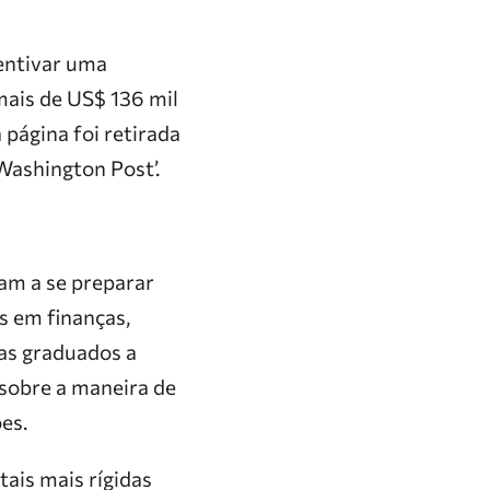
centivar uma
mais de US$ 136 mil
 página foi retirada
‘Washington Post’.
dam a se preparar
s em finanças,
tas graduados a
 sobre a maneira de
es.
ais mais rígidas