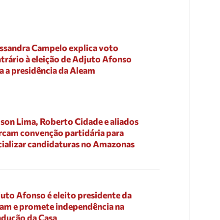
ssandra Campelo explica voto
trário à eleição de Adjuto Afonso
a a presidência da Aleam
son Lima, Roberto Cidade e aliados
cam convenção partidária para
cializar candidaturas no Amazonas
uto Afonso é eleito presidente da
am e promete independência na
dução da Casa