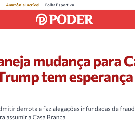
Amazônia Incrível
Folha Esportiva
laneja mudança para C
 Trump tem esperança
dmitir derrota e faz alegações infundadas de frau
ra assumir a Casa Branca.