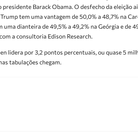
 presidente Barack Obama. O desfecho da eleição ai
. Trump tem uma vantagem de 50,0% a 48,7% na Caro
 uma dianteira de 49,5% a 49,2% na Geórgia e de 4
 com a consultoria Edison Research.
n lidera por 3,2 pontos percentuais, ou quase 5 mil
mas tabulações chegam.