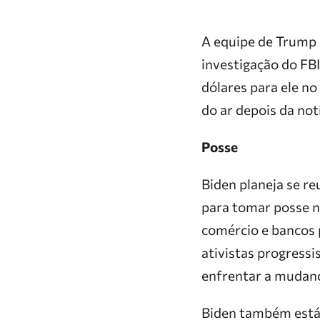
A equipe de Trump 
investigação do FB
dólares para ele no
do ar depois da notí
Posse
Biden planeja se re
para tomar posse no
comércio e bancos 
ativistas progressi
enfrentar a mudanç
Biden também está 