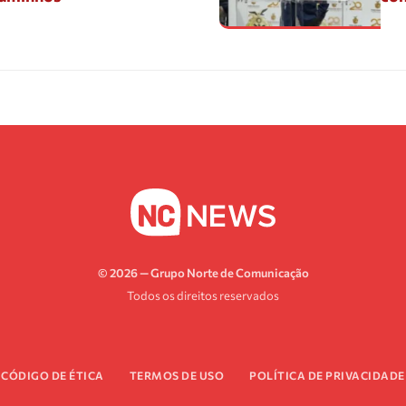
© 2026 — Grupo Norte de Comunicação
Todos os direitos reservados
CÓDIGO DE ÉTICA
TERMOS DE USO
POLÍTICA DE PRIVACIDADE