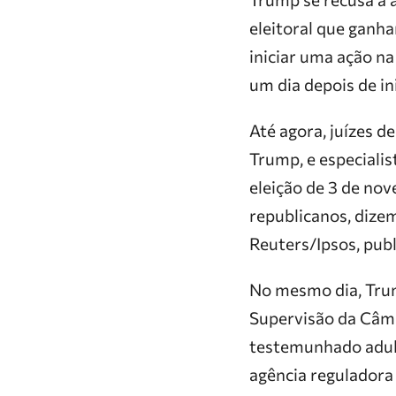
eleitoral que ganha
iniciar uma ação na
um dia depois de i
Até agora, juízes d
Trump, e especialis
eleição de 3 de no
republicanos, dize
Reuters/Ipsos, publ
No mesmo dia, Tru
Supervisão da Câma
testemunhado adult
agência reguladora 