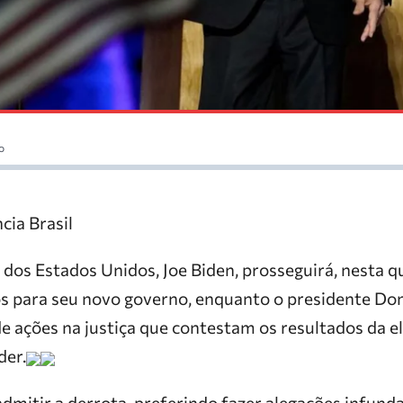
o
cia Brasil
 dos Estados Unidos, Joe Biden, prosseguirá, nesta qu
s para seu novo governo, enquanto o presidente Do
e ações na justiça que contestam os resultados da el
der.
dmitir a derrota, preferindo fazer alegações infund