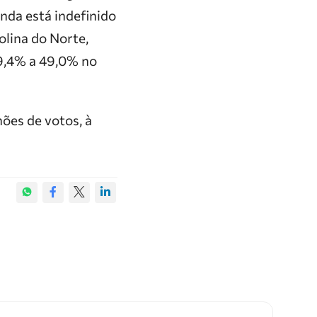
nda está indefinido
lina do Norte,
9,4% a 49,0% no
hões de votos, à