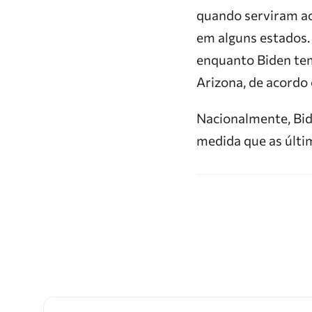
quando serviram ao
em alguns estados
enquanto Biden tem
Arizona, de acordo
Nacionalmente, Bide
medida que as últi