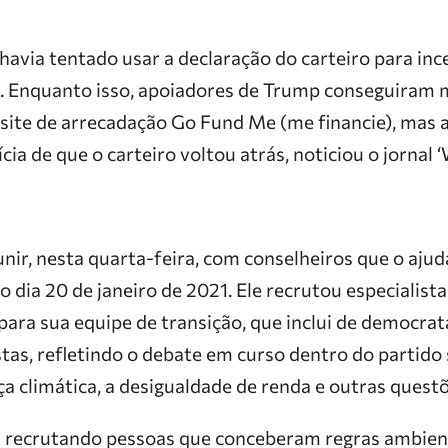
havia tentado usar a declaração do carteiro para in
I. Enquanto isso, apoiadores de Trump conseguiram 
 site de arrecadação Go Fund Me (me financie), mas a
cia de que o carteiro voltou atrás, noticiou o jornal 
unir, nesta quarta-feira, com conselheiros que o aju
 dia 20 de janeiro de 2021. Ele recrutou especialista
para sua equipe de transição, que inclui de democra
stas, refletindo o debate em curso dentro do partido
a climática, a desigualdade de renda e outras questõ
recrutando pessoas que conceberam regras ambient