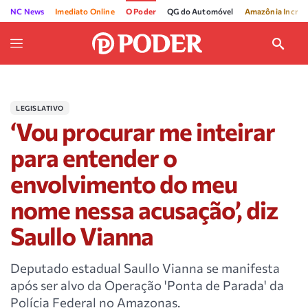
NC News
Imediato Online
O Poder
QG do Automóvel
Amazônia Incríve
LEGISLATIVO
‘Vou procurar me inteirar
para entender o
envolvimento do meu
nome nessa acusação’, diz
Saullo Vianna
Deputado estadual Saullo Vianna se manifesta
após ser alvo da Operação 'Ponta de Parada' da
Polícia Federal no Amazonas.