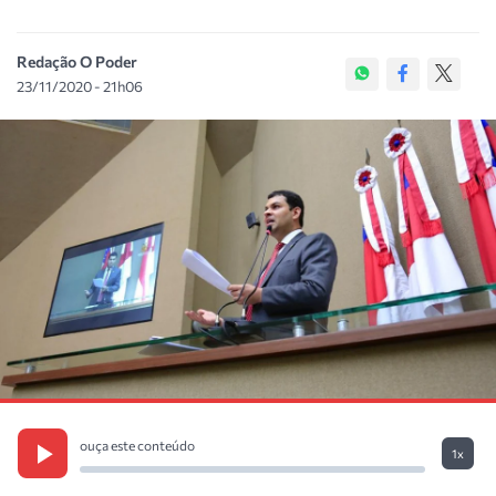
Redação O Poder
23/11/2020 - 21h06
ouça este conteúdo
1x