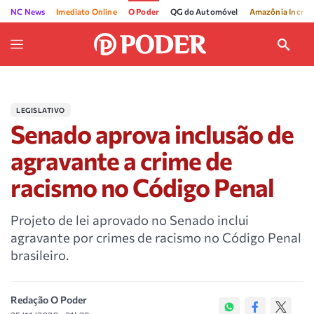
NC News
Imediato Online
O Poder
QG do Automóvel
Amazônia Incríve
LEGISLATIVO
Senado aprova inclusão de
agravante a crime de
racismo no Código Penal
Projeto de lei aprovado no Senado inclui
agravante por crimes de racismo no Código Penal
brasileiro.
Redação O Poder