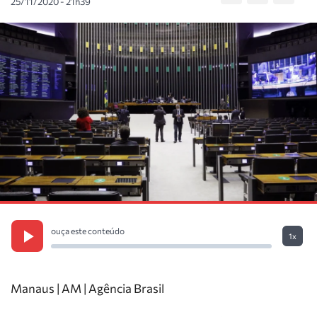
25/11/2020 - 21h39
ouça este conteúdo
1x
Manaus | AM | Agência Brasil