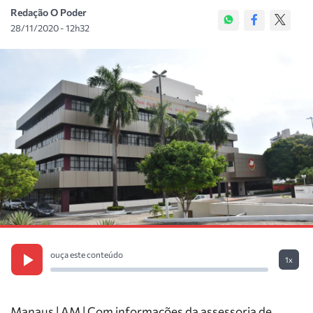
Redação O Poder
28/11/2020 - 12h32
ouça este conteúdo
1x
Manaus | AM | Com informações da assessoria de