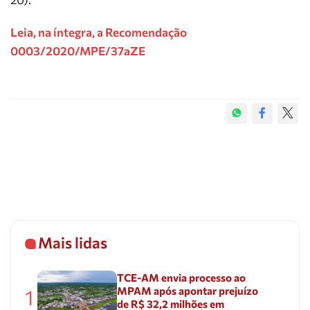
Leia, na íntegra, a Recomendação
0003/2020/MPE/37aZE
Mais lidas
TCE-AM envia processo ao
MPAM após apontar prejuízo
1
de R$ 32,2 milhões em