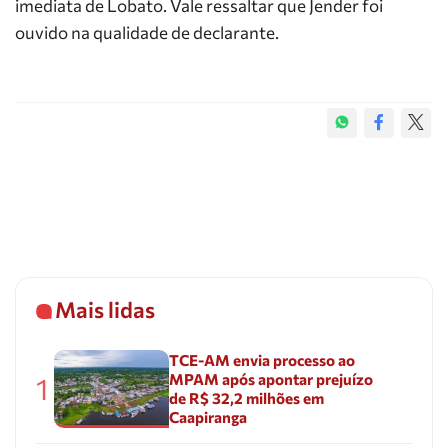
imediata de Lobato. Vale ressaltar que Jender foi
ouvido na qualidade de declarante.
Mais lidas
TCE-AM envia processo ao
MPAM após apontar prejuízo
1
de R$ 32,2 milhões em
Caapiranga