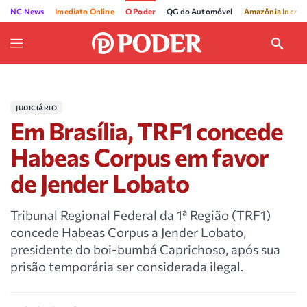
NC News
Imediato Online
O Poder
QG do Automóvel
Amazônia Incríve
JUDICIÁRIO
Em Brasília, TRF1 concede
Habeas Corpus em favor
de Jender Lobato
Tribunal Regional Federal da 1ª Região (TRF1)
concede Habeas Corpus a Jender Lobato,
presidente do boi-bumbá Caprichoso, após sua
prisão temporária ser considerada ilegal.