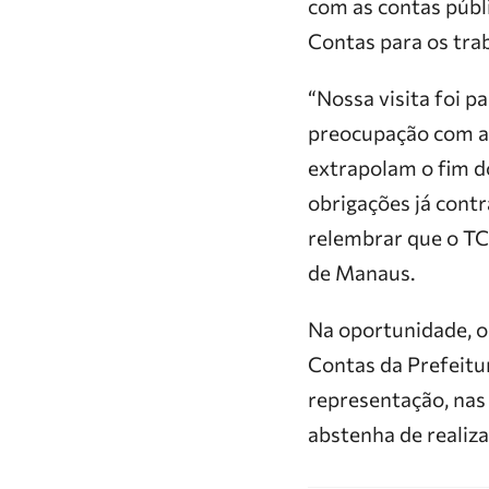
com as contas públi
Contas para os trab
“Nossa visita foi p
preocupação com as
extrapolam o fim 
obrigações já contr
relembrar que o TC
de Manaus.
Na oportunidade, o 
Contas da Prefeitu
representação, nas
abstenha de realiz