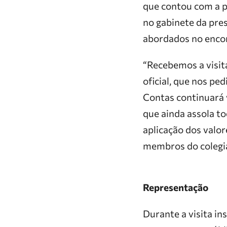
que contou com a p
no gabinete da pre
abordados no enco
“Recebemos a visita
oficial, que nos pe
Contas continuará 
que ainda assola to
aplicação dos valor
membros do colegia
Representação
Durante a visita in