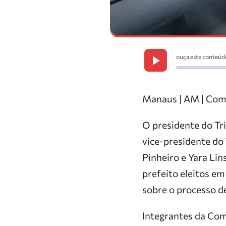
ouça este conteúd
Manaus | AM | Com
O presidente do Tr
vice-presidente do 
Pinheiro e Yara Lin
prefeito eleitos e
sobre o processo de
Integrantes da Comi