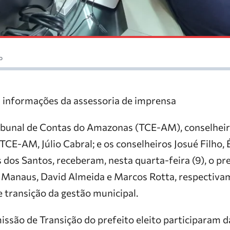
o
 informações da assessoria de imprensa
ibunal de Contas do Amazonas (TCE-AM), conselheir
TCE-AM, Júlio Cabral; e os conselheiros Josué Filho, É
s dos Santos, receberam, nesta quarta-feira (9), o pre
m Manaus, David Almeida e Marcos Rotta, respectivam
 transição da gestão municipal.
ssão de Transição do prefeito eleito participaram da