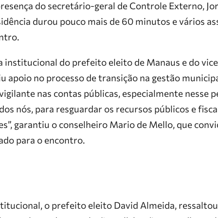
resença do secretário-geral de Controle Externo, Jo
sidência durou pouco mais de 60 minutos e vários a
ntro.
 institucional do prefeito eleito de Manaus e do vice
diu apoio no processo de transição na gestão municipa
vigilante nas contas públicas, especialmente nesse 
dos nós, para resguardar os recursos públicos e fisca
es”, garantiu o conselheiro Mario de Mello, que conv
do para o encontro.
stitucional, o prefeito eleito David Almeida, ressalt