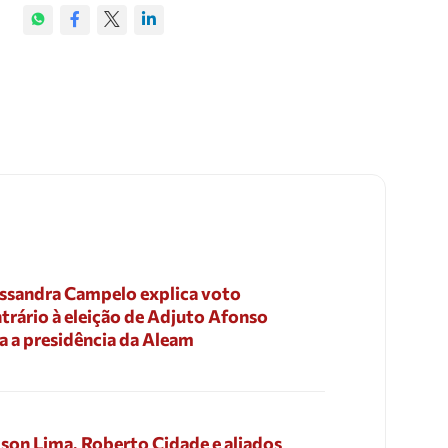
ssandra Campelo explica voto
trário à eleição de Adjuto Afonso
a a presidência da Aleam
son Lima, Roberto Cidade e aliados