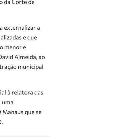
io da Corte de
a externalizar a
alizadas e que
to menor e
 David Almeida, ao
tração municipal
al à relatora das
m uma
de Manaus que se
.