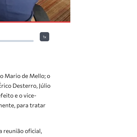
1x
o Mario de Mello; o
rico Desterro, Júlio
feito e o vice-
ente, para tratar
 reunião oficial,