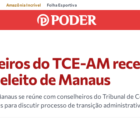
Amazônia Incrível
Folha Esportiva
eiros do TCE-AM rec
 eleito de Manaus
Manaus se reúne com conselheiros do Tribunal de 
para discutir processo de transição administrativ