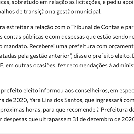
cas, sobretudo em relação as licitações, e pediu apo
alhos de transição na gestão municipal.
ara estreitar a relação com o Tribunal de Contas e par
 contas públicas e com despesas que estão sendo re
do mandato. Receberei uma prefeitura com orçamen
atadas pela gestão anterior”, disse o prefeito eleito,
E, em outras ocasiões, fez recomendações à adminis
prefeito eleito informou aos conselheiros, em especi
ra de 2020, Yara Lins dos Santos, que ingressará co
 próximas horas, para que recomende à Prefeitura 
ar despesas que ultrapassem 31 de dezembro de 2020