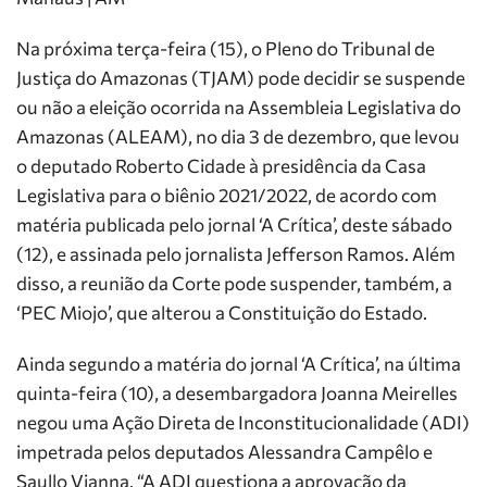
Na próxima terça-feira (15), o Pleno do Tribunal de
Justiça do Amazonas (TJAM) pode decidir se suspende
ou não a eleição ocorrida na Assembleia Legislativa do
Amazonas (ALEAM), no dia 3 de dezembro, que levou
o deputado Roberto Cidade à presidência da Casa
Legislativa para o biênio 2021/2022, de acordo com
matéria publicada pelo jornal ‘A Crítica’, deste sábado
(12), e assinada pelo jornalista Jefferson Ramos. Além
disso, a reunião da Corte pode suspender, também, a
‘PEC Miojo’, que alterou a Constituição do Estado.
Ainda segundo a matéria do jornal ‘A Crítica’, na última
quinta-feira (10), a desembargadora Joanna Meirelles
negou uma Ação Direta de Inconstitucionalidade (ADI)
impetrada pelos deputados Alessandra Campêlo e
Saullo Vianna. “A ADI questiona a aprovação da