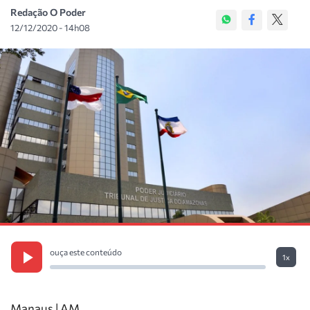
Redação O Poder
12/12/2020 - 14h08
ouça este conteúdo
1x
Manaus | AM