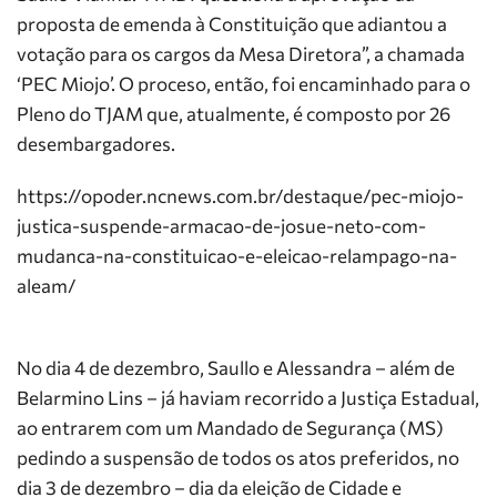
proposta de emenda à Constituição que adiantou a
votação para os cargos da Mesa Diretora”, a chamada
‘PEC Miojo’. O proceso, então, foi encaminhado para o
Pleno do TJAM que, atualmente, é composto por 26
desembargadores.
https://opoder.ncnews.com.br/destaque/pec-miojo-
justica-suspende-armacao-de-josue-neto-com-
mudanca-na-constituicao-e-eleicao-relampago-na-
aleam/
No dia 4 de dezembro, Saullo e Alessandra – além de
Belarmino Lins – já haviam recorrido a Justiça Estadual,
ao entrarem com um Mandado de Segurança (MS)
pedindo a suspensão de todos os atos preferidos, no
dia 3 de dezembro – dia da eleição de Cidade e