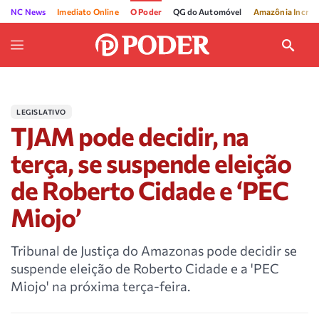
NC News
Imediato Online
O Poder
QG do Automóvel
Amazônia Incríve
LEGISLATIVO
TJAM pode decidir, na
terça, se suspende eleição
de Roberto Cidade e ‘PEC
Miojo’
Tribunal de Justiça do Amazonas pode decidir se
suspende eleição de Roberto Cidade e a 'PEC
Miojo' na próxima terça-feira.