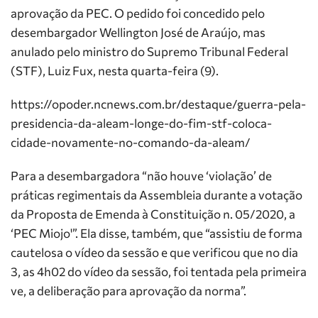
aprovação da PEC. O pedido foi concedido pelo
desembargador Wellington José de Araújo, mas
anulado pelo ministro do Supremo Tribunal Federal
(STF), Luiz Fux, nesta quarta-feira (9).
https://opoder.ncnews.com.br/destaque/guerra-pela-
presidencia-da-aleam-longe-do-fim-stf-coloca-
cidade-novamente-no-comando-da-aleam/
Para a desembargadora “não houve ‘violação’ de
práticas regimentais da Assembleia durante a votação
da Proposta de Emenda à Constituição n. 05/2020, a
‘PEC Miojo'”. Ela disse, também, que “assistiu de forma
cautelosa o vídeo da sessão e que verificou que no dia
3, as 4h02 do vídeo da sessão, foi tentada pela primeira
ve, a deliberação para aprovação da norma”.