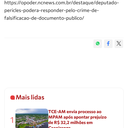
https://opoder.ncnews.com.br/destaque/deputado-
pericles-podera-responder-pelo-crime-de-
falsificacao-de-documento-publico/
Mais lidas
TCE-AM envia processo ao
MPAM após apontar prejuízo
1
de R$ 32,2 milhões em
Caapiranga