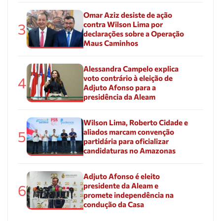
Omar Aziz desiste de ação
contra Wilson Lima por
3
declarações sobre a Operação
Maus Caminhos
Alessandra Campelo explica
voto contrário à eleição de
4
Adjuto Afonso para a
presidência da Aleam
Wilson Lima, Roberto Cidade e
aliados marcam convenção
5
partidária para oficializar
candidaturas no Amazonas
Adjuto Afonso é eleito
presidente da Aleam e
6
promete independência na
condução da Casa