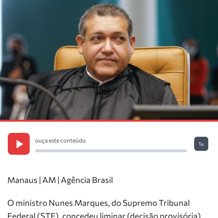
ouça este conteúdo
1x
Manaus | AM | Agência Brasil
O ministro Nunes Marques, do Supremo Tribunal
Federal (STF), concedeu liminar (decisão provisória)