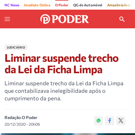
NC News
Imediato Online
O Poder
QG do Automóvel
Amazônia Incríve
JUDICIÁRIO
Liminar suspende trecho
da Lei da Ficha Limpa
Liminar suspende trecho da Lei da Ficha Limpa
que contabilizava inelegibilidade após o
cumprimento da pena.
Redação O Poder
20/12/2020 - 20h06