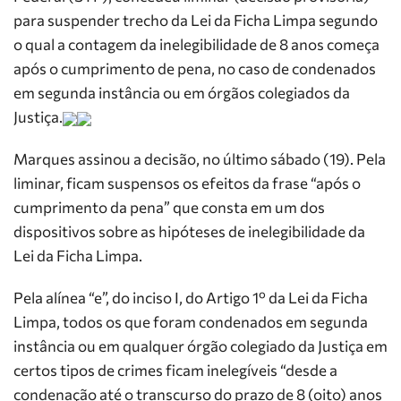
para suspender trecho da Lei da Ficha Limpa segundo
o qual a contagem da inelegibilidade de 8 anos começa
após o cumprimento de pena, no caso de condenados
em
segunda
instância ou em órgãos colegiados da
Justiça.
Marques assinou a decisão, no último sábado (19). Pela
liminar, ficam suspensos os efeitos da frase “após o
cumprimento da pena” que consta em um dos
dispositivos sobre as hipóteses de inelegibilidade da
Lei da Ficha Limpa.
Pela alínea “e”, do inciso I, do Artigo 1º da Lei da Ficha
Limpa, todos os que foram condenados em
segunda
instância ou em qualquer órgão colegiado da Justiça em
certos tipos de crimes ficam inelegíveis “desde a
condenação até o transcurso do prazo de 8 (oito) anos