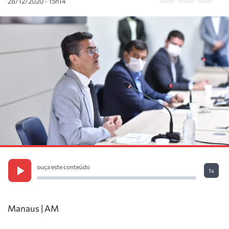
28/12/2020 - 15h14
ouça este conteúdo
1x
Manaus | AM