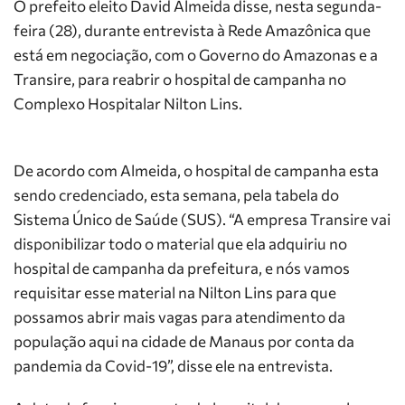
O prefeito eleito David Almeida disse, nesta segunda-
feira (28), durante entrevista à Rede Amazônica que
está em negociação, com o Governo do Amazonas e a
Transire, para reabrir o hospital de campanha no
Complexo Hospitalar Nilton Lins.
De acordo com Almeida, o hospital de campanha esta
sendo credenciado, esta semana, pela tabela do
Sistema Único de Saúde (SUS). “A empresa Transire vai
disponibilizar todo o material que ela adquiriu no
hospital de campanha da prefeitura, e nós vamos
requisitar esse material na Nilton Lins para que
possamos abrir mais vagas para atendimento da
população aqui na cidade de Manaus por conta da
pandemia da Covid-19”, disse ele na entrevista.