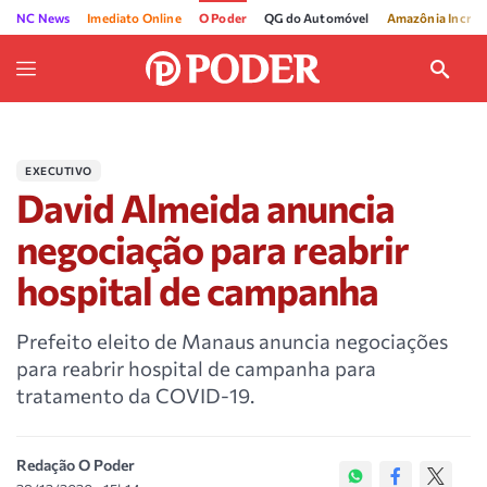
NC News
Imediato Online
O Poder
QG do Automóvel
Amazônia Incríve
EXECUTIVO
David Almeida anuncia
negociação para reabrir
hospital de campanha
Prefeito eleito de Manaus anuncia negociações
para reabrir hospital de campanha para
tratamento da COVID-19.
Redação O Poder