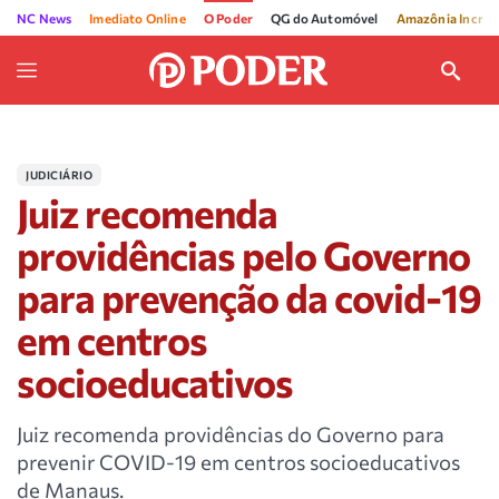
NC News
Imediato Online
O Poder
QG do Automóvel
Amazônia Incríve
JUDICIÁRIO
Juiz recomenda
providências pelo Governo
para prevenção da covid-19
em centros
socioeducativos
Juiz recomenda providências do Governo para
prevenir COVID-19 em centros socioeducativos
de Manaus.