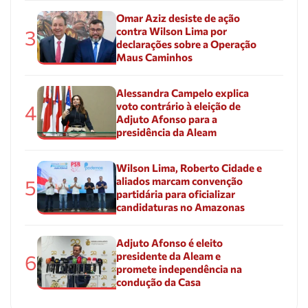
Omar Aziz desiste de ação
contra Wilson Lima por
3
declarações sobre a Operação
Maus Caminhos
Alessandra Campelo explica
voto contrário à eleição de
4
Adjuto Afonso para a
presidência da Aleam
Wilson Lima, Roberto Cidade e
aliados marcam convenção
5
partidária para oficializar
candidaturas no Amazonas
Adjuto Afonso é eleito
presidente da Aleam e
6
promete independência na
condução da Casa