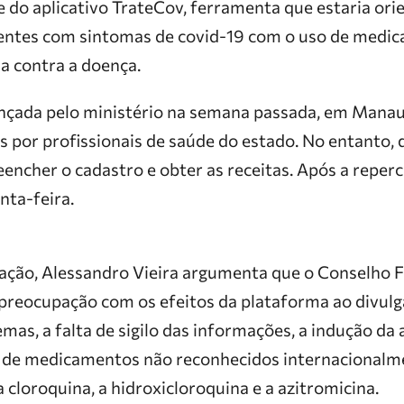
e do aplicativo TrateCov, ferramenta que estaria or
ientes com sintomas de covid-19 com o uso de medi
a contra a doença.
ançada pelo ministério na semana passada, em Manaus
s por profissionais de saúde do estado. No entanto,
eencher o cadastro e obter as receitas. Após a reperc
nta-feira.
ação, Alessandro Vieira argumenta que o Conselho F
reocupação com os efeitos da plataforma ao divulga
mas, a falta de sigilo das informações, a indução da
ca de medicamentos não reconhecidos internacionalm
cloroquina, a hidroxicloroquina e a azitromicina.