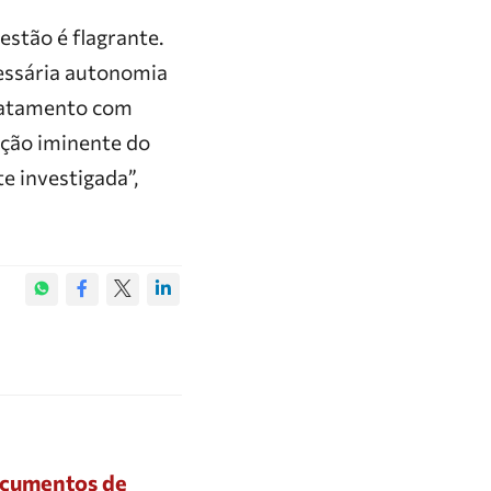
estão é flagrante.
cessária autonomia
tratamento com
ação iminente do
e investigada”,
documentos de