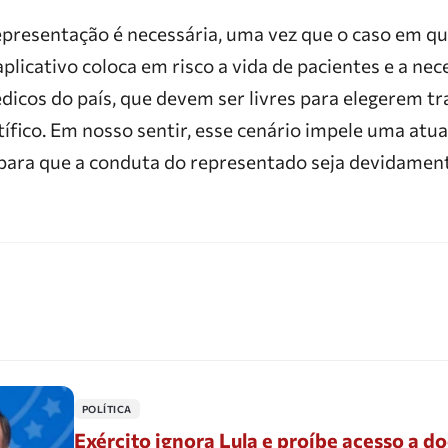
epresentação é necessária, uma vez que o caso em qu
licativo coloca em risco a vida de pacientes e a ne
édicos do país, que devem ser livres para elegerem 
fico. Em nosso sentir, esse cenário impele uma atu
 para que a conduta do representado seja devidament
POLÍTICA
Exército ignora Lula e proíbe acesso a 