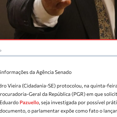
o
informações da Agência Senado
o Vieira (Cidadania-SE) protocolou, na quinta-feira
rocuradoria-Geral da República (PGR) em que solici
, Eduardo
Pazuello
, seja investigada por possível prá
 documento, o parlamentar expõe como fato o lança