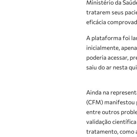
Ministério da Saúd
tratarem seus pac
eficácia comprovad
A plataforma foi l
inicialmente, apena
poderia acessar, pr
saiu do ar nesta qui
Ainda na represent
(CFM) manifestou p
entre outros proble
validação científi
tratamento, como a 