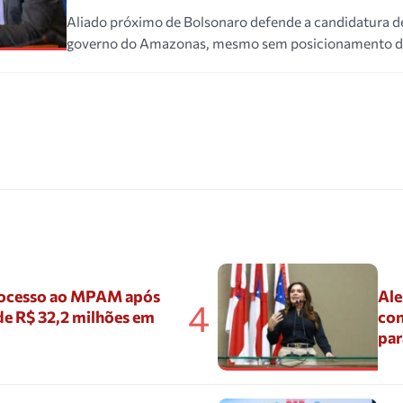
Aliado próximo de Bolsonaro defende a candidatura d
governo do Amazonas, mesmo sem posicionamento do
ocesso ao MPAM após
Ale
4
de R$ 32,2 milhões em
con
par