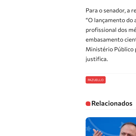
Para o senador, a r
“O lançamento do ap
profissional dos m
embasamento cientí
Ministério Público
justifica.
PAZUELLO
Relacionados