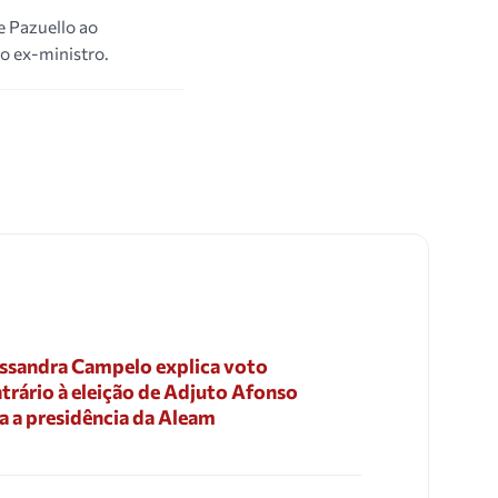
e Pazuello ao
 ex-ministro.
ssandra Campelo explica voto
trário à eleição de Adjuto Afonso
a a presidência da Aleam