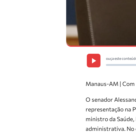
ouça este conteúd
Manaus-AM | Com 
O senador Alessandr
representação na P
ministro da Saúde
administrativa. No