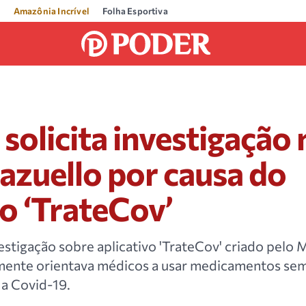
Amazônia Incrível
Folha Esportiva
solicita investigação
azuello por causa do
vo ‘TrateCov’
estigação sobre aplicativo 'TrateCov' criado pelo M
ente orientava médicos a usar medicamentos sem
a Covid-19.