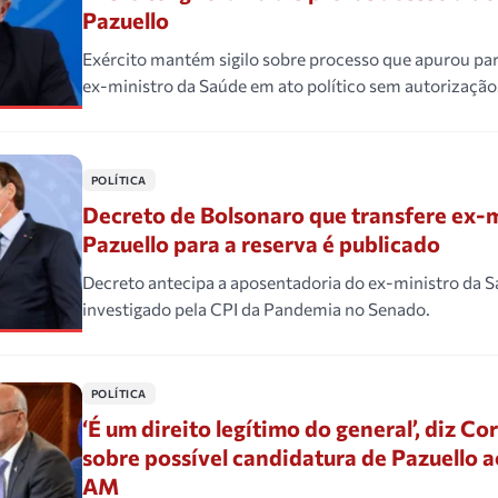
Pazuello
Exército mantém sigilo sobre processo que apurou par
ex-ministro da Saúde em ato político sem autorização
POLÍTICA
Decreto de Bolsonaro que transfere ex-m
Pazuello para a reserva é publicado
Decreto antecipa a aposentadoria do ex-ministro da S
investigado pela CPI da Pandemia no Senado.
POLÍTICA
‘É um direito legítimo do general’, diz C
sobre possível candidatura de Pazuello 
AM