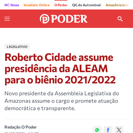
NC News
Imediato Online
O Poder
QG do Automóvel
Amazônia Incríve
LEGISLATIVO
Roberto Cidade assume
presidência da ALEAM
para o biênio 2021/2022
Novo presidente da Assembleia Legislativa do
Amazonas assume o cargo e promete atuação
democrática e transparente.
Redação O Poder