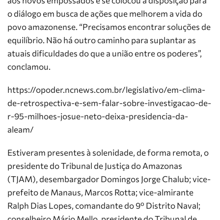
aos novos empossados e se colocou à disposição para
o diálogo em busca de ações que melhorem a vida do
povo amazonense. “Precisamos encontrar soluções de
equilíbrio. Não há outro caminho para suplantar as
atuais dificuldades do que a união entre os poderes”,
conclamou.
https://opoder.ncnews.com.br/legislativo/em-clima-
de-retrospectiva-e-sem-falar-sobre-investigacao-de-
r-95-milhoes-josue-neto-deixa-presidencia-da-
aleam/
Estiveram presentes à solenidade, de forma remota, o
presidente do Tribunal de Justiça do Amazonas
(TJAM), desembargador Domingos Jorge Chalub; vice-
prefeito de Manaus, Marcos Rotta; vice-almirante
Ralph Dias Lopes, comandante do 9º Distrito Naval;
conselheiro Mário Mello, presidente do Tribunal de