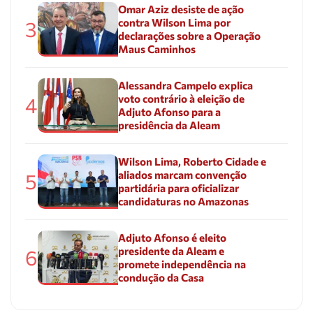
Omar Aziz desiste de ação
contra Wilson Lima por
3
declarações sobre a Operação
Maus Caminhos
Alessandra Campelo explica
voto contrário à eleição de
4
Adjuto Afonso para a
presidência da Aleam
Wilson Lima, Roberto Cidade e
aliados marcam convenção
5
partidária para oficializar
candidaturas no Amazonas
Adjuto Afonso é eleito
presidente da Aleam e
6
promete independência na
condução da Casa