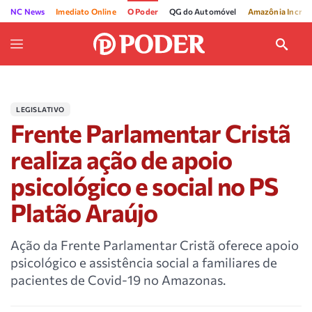
NC News
Imediato Online
O Poder
QG do Automóvel
Amazônia Incríve
LEGISLATIVO
Frente Parlamentar Cristã
realiza ação de apoio
psicológico e social no PS
Platão Araújo
Ação da Frente Parlamentar Cristã oferece apoio
psicológico e assistência social a familiares de
pacientes de Covid-19 no Amazonas.