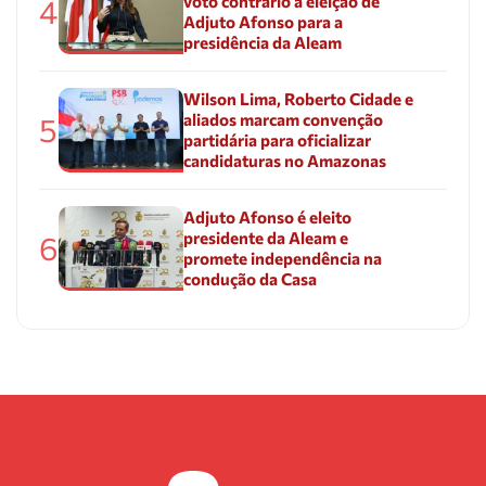
voto contrário à eleição de
4
Adjuto Afonso para a
presidência da Aleam
Wilson Lima, Roberto Cidade e
aliados marcam convenção
5
partidária para oficializar
candidaturas no Amazonas
Adjuto Afonso é eleito
presidente da Aleam e
6
promete independência na
condução da Casa