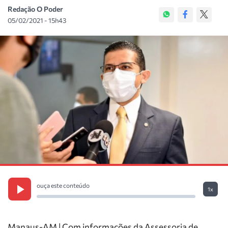
Redação O Poder
05/02/2021 - 15h43
ouça este conteúdo
1x
Manaus-AM | Com informações da Assessoria de