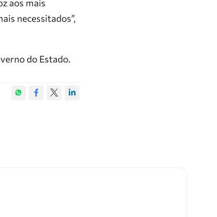
oz aos mais
mais necessitados”,
overno do Estado.