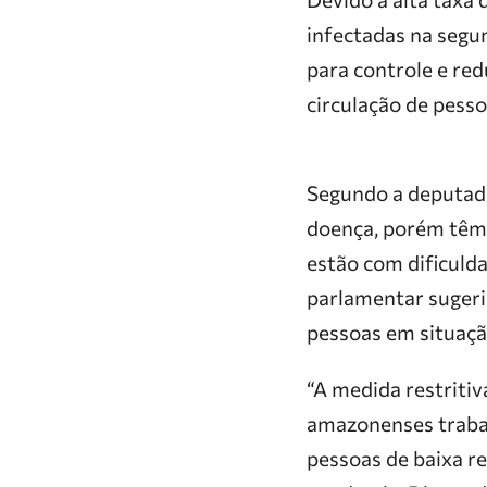
infectadas na segu
para controle e red
circulação de pess
Segundo a deputada
doença, porém têm
estão com dificulda
parlamentar sugeriu
pessoas em situaçã
“A medida restritiv
amazonenses trabal
pessoas de baixa r