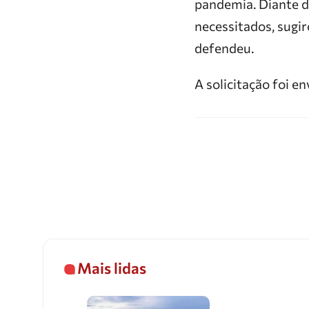
pandemia. Diante d
necessitados, sugir
defendeu.
A solicitação foi 
Mais lidas