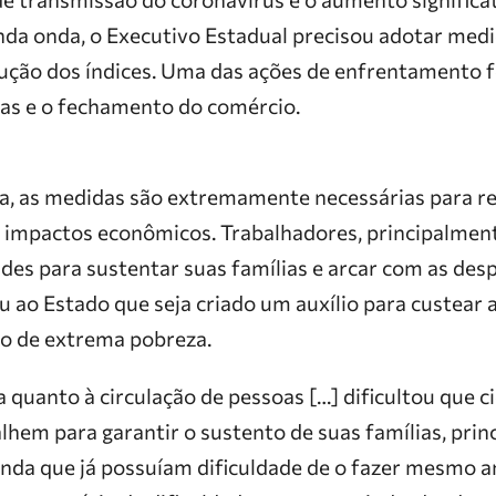
nda onda, o Executivo Estadual precisou adotar med
ução dos índices. Uma das ações de enfrentamento fo
oas e o fechamento do comércio.
, as medidas são extremamente necessárias para re
 impactos econômicos. Trabalhadores, principalme
des para sustentar suas famílias e arcar com as despe
 ao Estado que seja criado um auxílio para custear a
o de extrema pobreza.
a quanto à circulação de pessoas […] dificultou que 
hem para garantir o sustento de suas famílias, prin
enda que já possuíam dificuldade de o fazer mesmo 