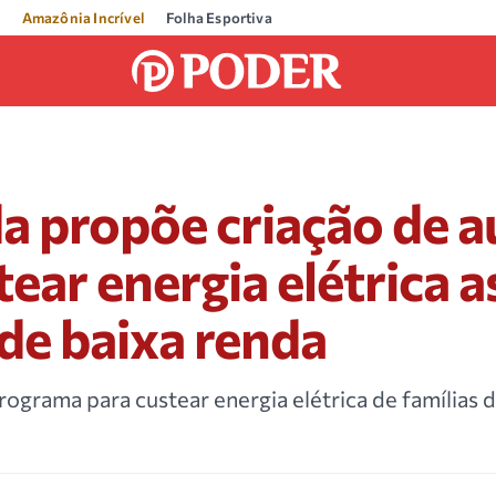
Amazônia Incrível
Folha Esportiva
 propõe criação de au
tear energia elétrica a
 de baixa renda
grama para custear energia elétrica de famílias d