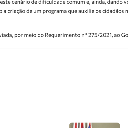
este cenário de dificuldade comum e, ainda, dando v
o a criação de um programa que auxilie os cidadãos 
enviada, por meio do Requerimento nº 275/2021, ao G