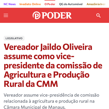
NC News
Imediato Online
O Poder
QG do Automóvel
Amazônia Incríve
LEGISLATIVO
Vereador Jaildo Oliveira
assume como vice-
presidente da comissão de
Agricultura e Produção
Rural da CMM
Vereador assume vice-presidência de comissão
relacionada à agricultura e produção rural na
Câmara Municipal de Manaus.