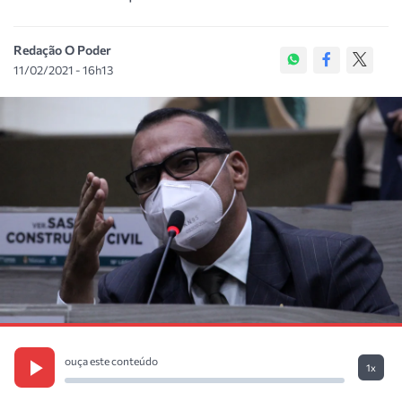
Redação O Poder
11/02/2021 - 16h13
ouça este conteúdo
1x