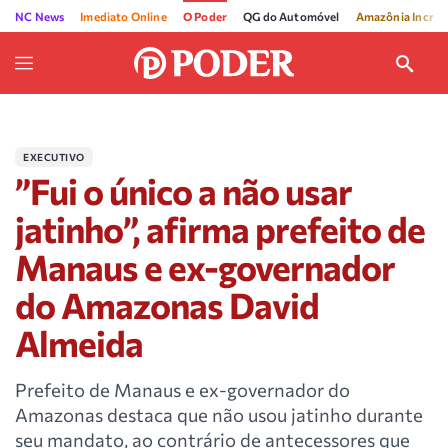
NC News
Imediato Online
O Poder
QG do Automóvel
Amazônia Incríve
EXECUTIVO
”Fui o único a não usar
jatinho”, afirma prefeito de
Manaus e ex-governador
do Amazonas David
Almeida
Prefeito de Manaus e ex-governador do
Amazonas destaca que não usou jatinho durante
seu mandato, ao contrário de antecessores que