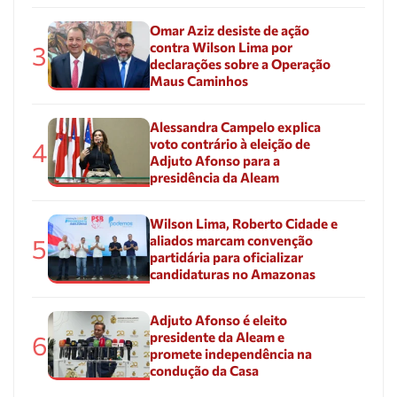
Omar Aziz desiste de ação
contra Wilson Lima por
3
declarações sobre a Operação
Maus Caminhos
Alessandra Campelo explica
voto contrário à eleição de
4
Adjuto Afonso para a
presidência da Aleam
Wilson Lima, Roberto Cidade e
aliados marcam convenção
5
partidária para oficializar
candidaturas no Amazonas
Adjuto Afonso é eleito
presidente da Aleam e
6
promete independência na
condução da Casa