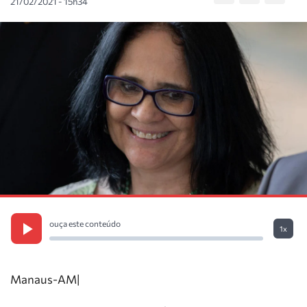
21/02/2021 - 15h34
ouça este conteúdo
1x
Manaus-AM|