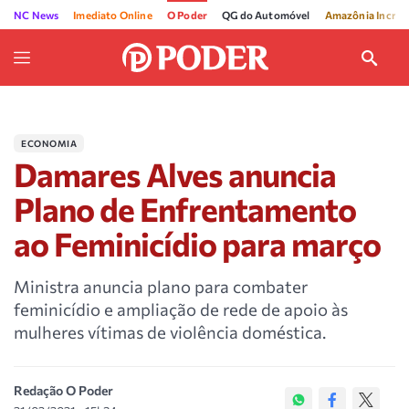
NC News
Imediato Online
O Poder
QG do Automóvel
Amazônia Incríve
ECONOMIA
Damares Alves anuncia
Plano de Enfrentamento
ao Feminicídio para março
Ministra anuncia plano para combater
feminicídio e ampliação de rede de apoio às
mulheres vítimas de violência doméstica.
Redação O Poder