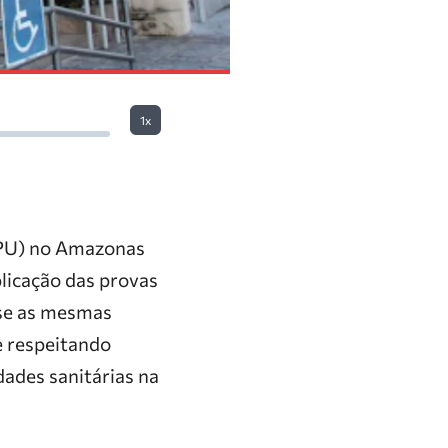
1x
(DPU) no Amazonas
plicação das provas
se as mesmas
e respeitando
ades sanitárias na