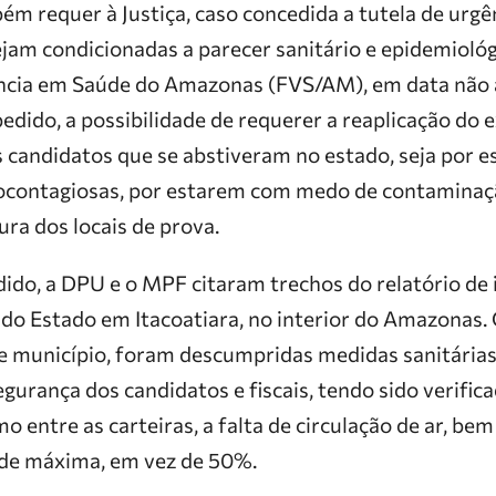
 requer à Justiça, caso concedida a tutela de urgên
jam condicionadas a parecer sanitário e epidemiológ
ncia em Saúde do Amazonas (FVS/AM), em data não an
edido, a possibilidade de requerer a reaplicação do 
s candidatos que se abstiveram no estado, seja por
tocontagiosas, por estarem com medo de contaminaç
ura dos locais de prova.
edido, a DPU e o MPF citaram trechos do relatório de
 do Estado em Itacoatiara, no interior do Amazonas
le município, foram descumpridas medidas sanitárias
gurança dos candidatos e fiscais, tendo sido verifica
entre as carteiras, a falta de circulação de ar, bem
ade máxima, em vez de 50%.