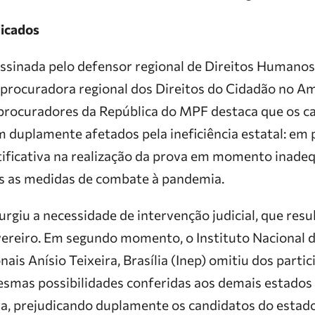
icados
assinada pelo defensor regional de Direitos Humanos
 procuradora regional dos Direitos do Cidadão no A
s procuradores da República do MPF destaca que os c
duplamente afetados pela ineficiência estatal: em p
stificativa na realização da prova em momento inade
s as medidas de combate à pandemia.
surgiu a necessidade de intervenção judicial, que re
vereiro. Em segundo momento, o Instituto Nacional 
ais Anísio Teixeira, Brasília (Inep) omitiu dos parti
mas possibilidades conferidas aos demais estados 
va, prejudicando duplamente os candidatos do estado