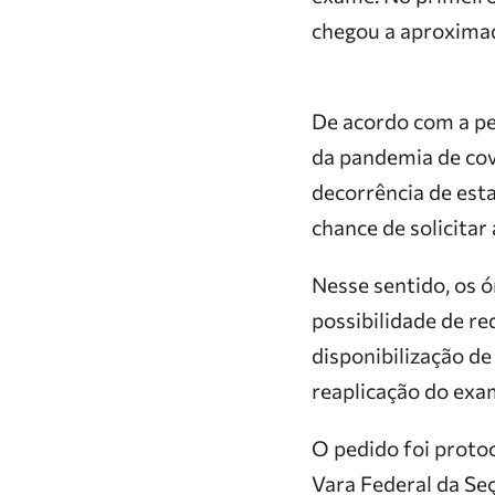
chegou a aproxim
De acordo com a pe
da pandemia de co
decorrência de es
chance de solicitar
Nesse sentido, os 
possibilidade de r
disponibilização d
reaplicação do exa
O pedido foi proto
Vara Federal da Seç