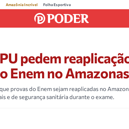
Amazônia Incrível
Folha Esportiva
PU pedem reaplicação
do Enem no Amazona
ue provas do Enem sejam reaplicadas no Amazona
is e de segurança sanitária durante o exame.