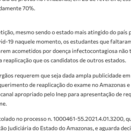
adamente 70%.
tição, mesmo sendo o estado mais atingido do país 
vid-19 naquele momento, os estudantes que faltar
tarem acometidos por doença infectocontagiosa não
 a reaplicação que os candidatos de outros estados.
órgãos requerem que seja dada ampla publicidade em 
equerimento de reaplicação do exame no Amazonas e 
e canal apropriado pelo Inep para apresentação de r
me.
colado no processo n. 1000461-55.2021.4.01.3200, qu
ão Judiciária do Estado do Amazonas, e aguarda decis