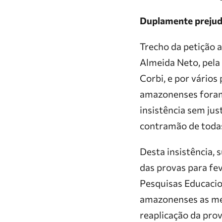
Duplamente prejud
Trecho da petição 
Almeida Neto, pela
Corbi, e por vário
amazonenses foram 
insistência sem ju
contramão de toda
Desta insistência, 
das provas para fe
Pesquisas Educacion
amazonenses as mes
reaplicação da pro