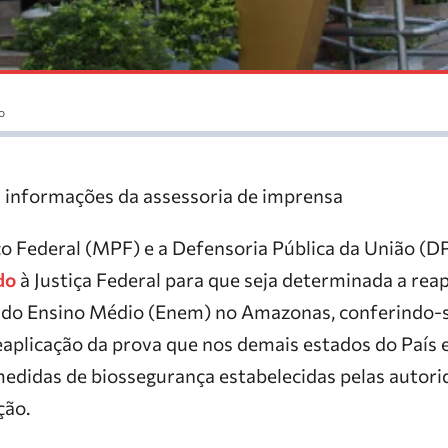
o
 informações da assessoria de imprensa
co Federal (MPF) e a Defensoria Pública da União 
do
à Justiça Federal para que seja determinada a rea
 do Ensino Médio (Enem) no Amazonas, conferindo-
eaplicação da prova que nos demais estados do País 
edidas de biossegurança estabelecidas pelas autorid
ção.