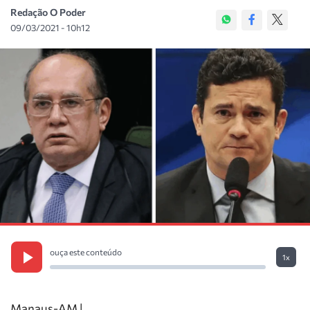
Redação O Poder
09/03/2021 - 10h12
ouça este conteúdo
1x
Manaus-AM |