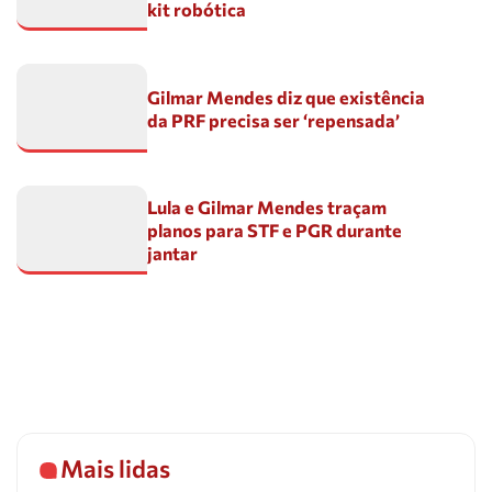
kit robótica
Gilmar Mendes diz que existência
da PRF precisa ser ‘repensada’
Lula e Gilmar Mendes traçam
planos para STF e PGR durante
jantar
Mais lidas