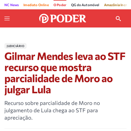
NC News
Imediato Online
O Poder
QG do Automóvel
Amazônia Incríve
JUDICIÁRIO
Gilmar Mendes leva ao STF
recurso que mostra
parcialidade de Moro ao
julgar Lula
Recurso sobre parcialidade de Moro no
julgamento de Lula chega ao STF para
apreciação.