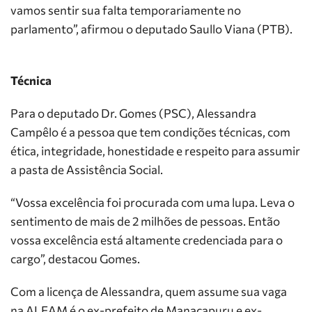
vamos sentir sua falta temporariamente no
parlamento”, afirmou o deputado Saullo Viana (PTB).
Técnica
Para o deputado Dr. Gomes (PSC), Alessandra
Campêlo é a pessoa que tem condições técnicas, com
ética, integridade, honestidade e respeito para assumir
a pasta de Assistência Social.
“Vossa excelência foi procurada com uma lupa. Leva o
sentimento de mais de 2 milhões de pessoas. Então
vossa excelência está altamente credenciada para o
cargo”, destacou Gomes.
Com a licença de Alessandra, quem assume sua vaga
na ALEAM é o ex-prefeito de Manacapuru e ex-