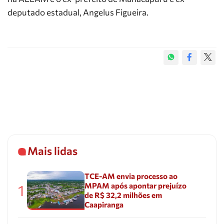
deputado estadual, Angelus Figueira.
Mais lidas
TCE-AM envia processo ao
MPAM após apontar prejuízo
1
de R$ 32,2 milhões em
Caapiranga