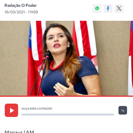
Redação O Poder
16/03/2021 - 11h59
ouça este conteúdo
1x
Manaus | AM