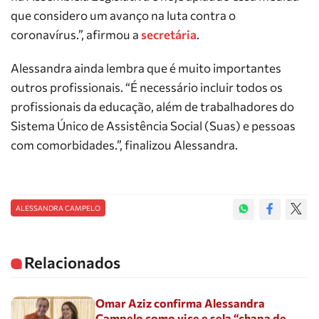
que considero um avanço na luta contra o
coronavírus.”, afirmou a
secretária
.
Alessandra ainda lembra que é muito importantes
outros profissionais.
“É necessário incluir todos os
profissionais da educação, além de trabalhadores do
Sistema Único de Assistência Social (Suas) e pessoas
com comorbidades.”, finalizou Alessandra.
ALESSANDRA CAMPELO
Relacionados
Omar Aziz confirma Alessandra
Campelo como vice e sela “chapa de