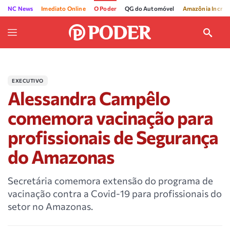
NC News
Imediato Online
O Poder
QG do Automóvel
Amazônia Incríve
EXECUTIVO
Alessandra Campêlo
comemora vacinação para
profissionais de Segurança
do Amazonas
Secretária comemora extensão do programa de
vacinação contra a Covid-19 para profissionais do
setor no Amazonas.