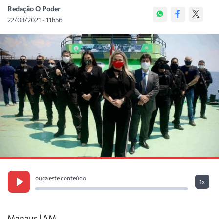
Redação O Poder
22/03/2021 - 11h56
ouça este conteúdo
1x
Manaus | AM