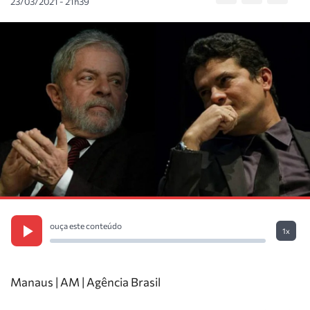
23/03/2021 - 21h39
ouça este conteúdo
1x
Manaus | AM | Agência Brasil