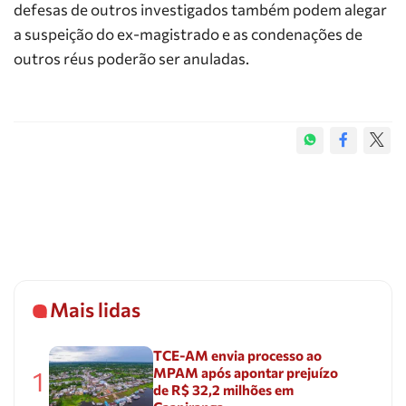
defesas de outros investigados também podem alegar
a suspeição do ex-magistrado e as condenações de
outros réus poderão ser anuladas.
Mais lidas
TCE-AM envia processo ao
MPAM após apontar prejuízo
1
de R$ 32,2 milhões em