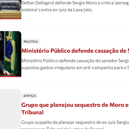
Deltan Dallagnol defende Sergio Moro e critica 'perse
sistema' contra ex-juiz da Lava Jato.
POLÍTICA
Ministério Público defende cassação de
Ministério Público defende cassação do senador Serg
supostos gastos irregulares em pré-campanha para o 
JUSTIÇA
Grupo que planejou sequestro de Moro e
Tribunal
Grupo suspeito de planejar sequestro de ex-juiz Sergi
processo no Tribunal de Justiça do Paraná.