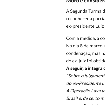
Moro é consider
A Segunda Turma do
reconhecer a parcia
ex-presidente Luiz 
Com a medida, a co
No dia 8 de março,
condenação, mas nã
do ex-juiz foi obtid
A seguir, a íntegra
“Sobre o julgament
do ex-Presidente Lu
A Operação Lava Ja
Brasil e, de certo 