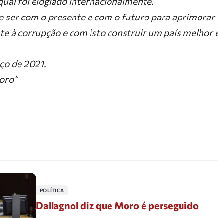
qual foi elogiado internacionalmente.
 ser com o presente e com o futuro para aprimorar
e à corrupção e com isto construir um país melhor e
ço de 2021.
oro”
POLÍTICA
Dallagnol diz que Moro é perseguido