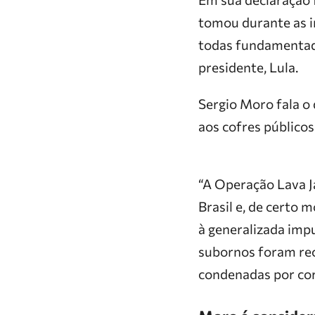
tomou durante as i
todas fundamentada
presidente, Lula.
Sergio Moro fala o 
aos cofres públicos
“A Operação Lava J
Brasil e, de certo 
à generalizada imp
subornos foram rec
condenadas por cor