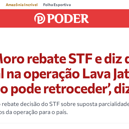
Amazônia Incrível
Folha Esportiva
oro rebate STF e diz 
l na operação Lava Jat
o pode retroceder’, di
 rebate decisão do STF sobre suposta parcialidade
os da operação para o país.