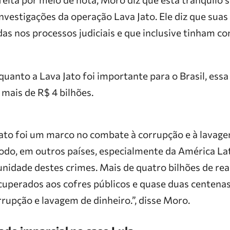
nvestigações da operação Lava Jato. Ele diz que sua
s nos processos judiciais e que inclusive tinham c
quanto a Lava Jato foi importante para o Brasil, ess
 mais de R$ 4 bilhões.
ato foi um marco no combate à corrupção e à lavage
modo, em outros países, especialmente da América La
unidade destes crimes. Mais de quatro bilhões de re
uperados aos cofres públicos e quase duas centena
rupção e lavagem de dinheiro.”, disse Moro.