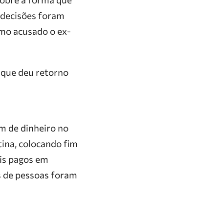
s decisões foram
omo acusado o ex-
a que deu retorno
m de dinheiro no
tina, colocando fim
ais pagos em
s de pessoas foram