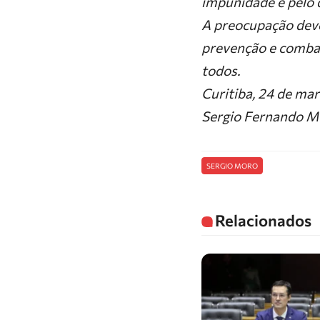
impunidade e pelo 
A preocupação deve
prevenção e combat
todos.
Curitiba, 24 de mar
Sergio Fernando M
SERGIO MORO
Relacionados