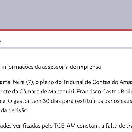
o
 informações da assessoria de imprensa
rta-feira (7), o pleno do Tribunal de Contas do A
ente da Câmara de Manaquiri, Francisco Castro Roli
ce. O gestor tem 30 dias para restituir os danos cau
 da decisão.
dades verificadas pelo TCE-AM constam, a falta de t