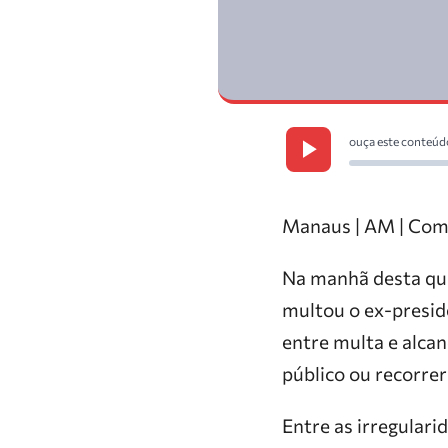
ouça este conteúd
Manaus | AM | Com
Na manhã desta qua
multou o ex-presid
entre multa e alcan
público ou recorrer
Entre as irregulari