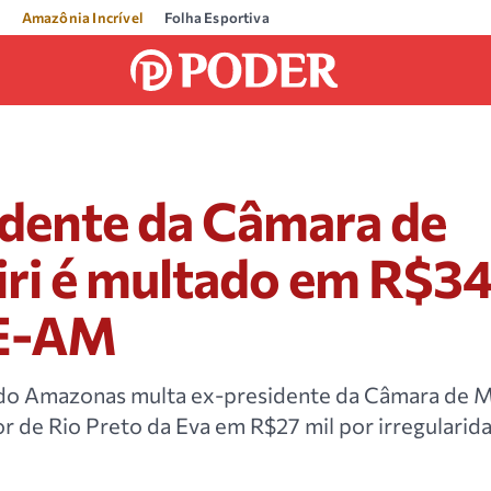
Amazônia Incrível
Folha Esportiva
idente da Câmara de
ri é multado em R$34
CE-AM
 do Amazonas multa ex-presidente da Câmara de 
r de Rio Preto da Eva em R$27 mil por irregularid