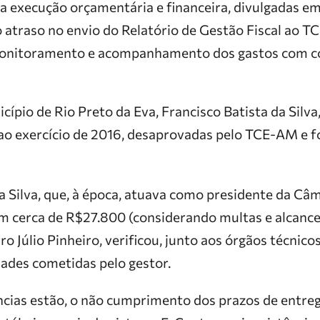
a execução orçamentária e financeira, divulgadas em
o atraso no envio do Relatório de Gestão Fiscal ao TC
nitoramento e acompanhamento dos gastos com co
ípio de Rio Preto da Eva, Francisco Batista da Silv
 ao exercício de 2016, desaprovadas pelo TCE-AM e 
a Silva, que, à época, atuava como presidente da Câ
em cerca de R$27.800 (considerando multas e alcance)
ro Júlio Pinheiro, verificou, junto aos órgãos técnic
dades cometidas pelo gestor.
ncias estão, o não cumprimento dos prazos de entre