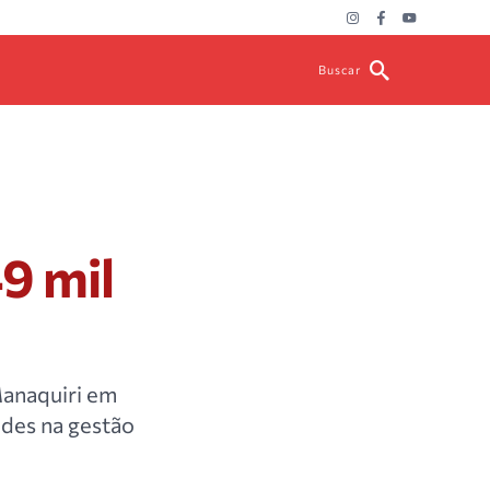
Buscar
9 mil
Manaquiri em
ades na gestão