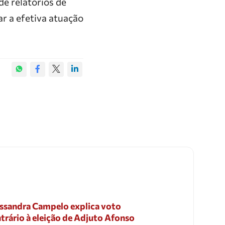
de relatórios de
ar a efetiva atuação
ssandra Campelo explica voto
trário à eleição de Adjuto Afonso