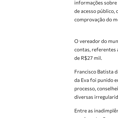
informações sobre 
de acesso público, 
comprovação do mo
O vereador do munic
contas, referentes
de R$27 mil.
Francisco Batista d
da Eva foi punido 
processo, conselhei
diversas irregulari
Entre as inadimplê