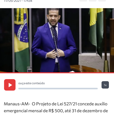
11/05/2021 - 17h34
ouça este conteúdo
1x
Manaus-AM- O Projeto de Lei 527/21 concede auxílio
emergencial mensal de R$ 500, até 31 de dezembro de