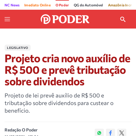
NC News
Imediato Online
O Poder
QG do Automóvel
Amazônia Incríve
LEGISLATIVO
Projeto cria novo auxílio de
R$ 500 e prevê tributação
sobre dividendos
Projeto de lei prevê auxílio de R$ 500 e
tributação sobre dividendos para custear o
benefício.
Redação O Poder