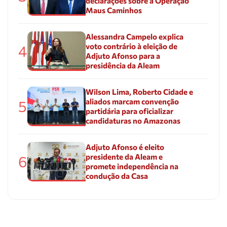
declarações sobre a Operação
Maus Caminhos
Alessandra Campelo explica
voto contrário à eleição de
4
Adjuto Afonso para a
presidência da Aleam
Wilson Lima, Roberto Cidade e
aliados marcam convenção
5
partidária para oficializar
candidaturas no Amazonas
Adjuto Afonso é eleito
presidente da Aleam e
6
promete independência na
condução da Casa