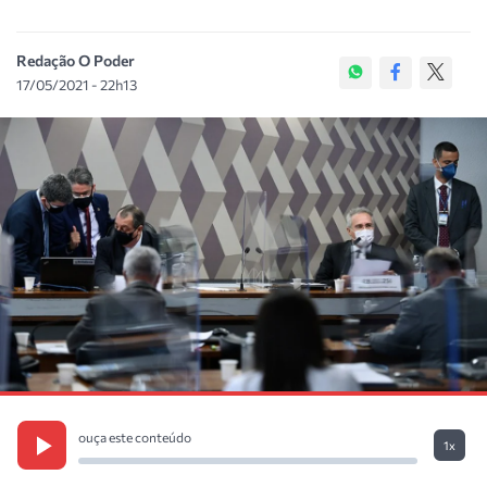
Redação O Poder
17/05/2021 - 22h13
ouça este conteúdo
1x