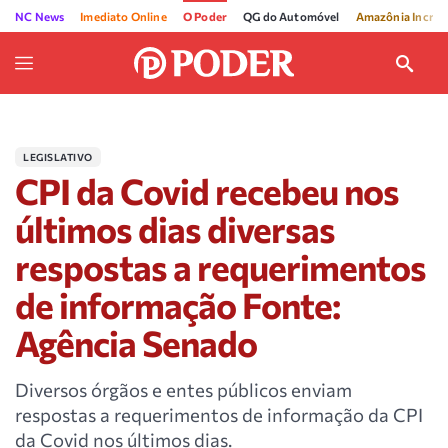
NC News
Imediato Online
O Poder
QG do Automóvel
Amazônia Incríve
LEGISLATIVO
CPI da Covid recebeu nos
últimos dias diversas
respostas a requerimentos
de informação Fonte:
Agência Senado
Diversos órgãos e entes públicos enviam
respostas a requerimentos de informação da CPI
da Covid nos últimos dias.