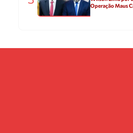
Operação Maus 