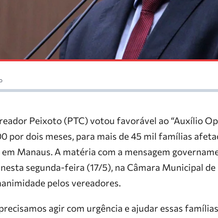
o
ador Peixoto (PTC) votou favorável ao “Auxílio Op
0 por dois meses, para mais de 45 mil famílias afeta
o em Manaus. A matéria com a mensagem govername
 nesta segunda-feira (17/5), na Câmara Municipal 
nanimidade pelos vereadores.
precisamos agir com urgência e ajudar essas famílias