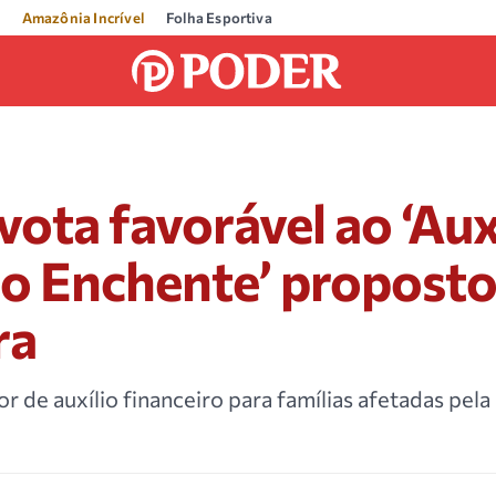
Amazônia Incrível
Folha Esportiva
vota favorável ao ‘Aux
o Enchente’ proposto
ra
r de auxílio financeiro para famílias afetadas pela