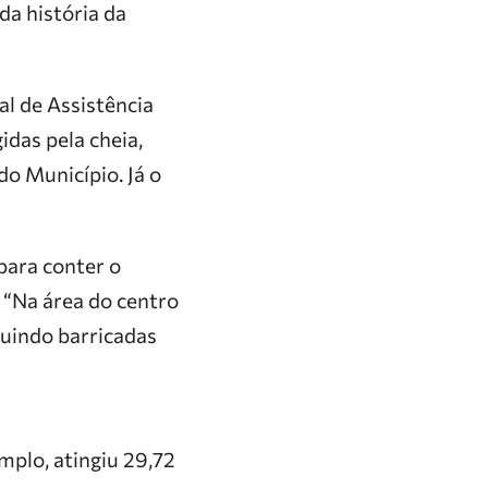
da história da
al de Assistência
idas pela cheia,
do Município. Já o
para conter o
 “Na área do centro
ruindo barricadas
plo, atingiu 29,72