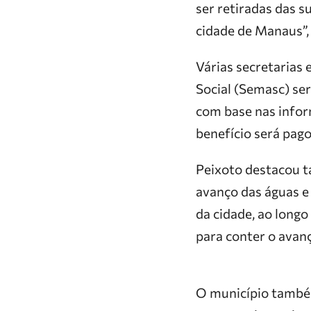
ser retiradas das s
cidade de Manaus”,
Várias secretarias 
Social (Semasc) ser
com base nas inform
benefício será pag
Peixoto destacou t
avanço das águas e
da cidade, ao longo
para conter o avanç
O município também