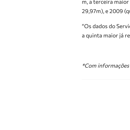
m, a terceira maior
29,97m), e 2009 (qu
“Os dados do Servi
a quinta maior já r
*Com informações 