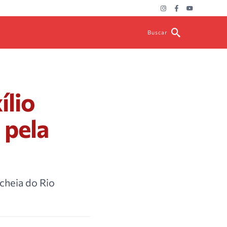
Buscar
ílio
 pela
 cheia do Rio