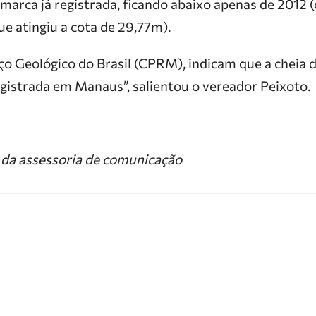
 marca já registrada, ficando abaixo apenas de 2012
e atingiu a cota de 29,77m).
ço Geológico do Brasil (CPRM), indicam que a cheia d
egistrada em Manaus”, salientou o vereador Peixoto.
da assessoria de comunicação