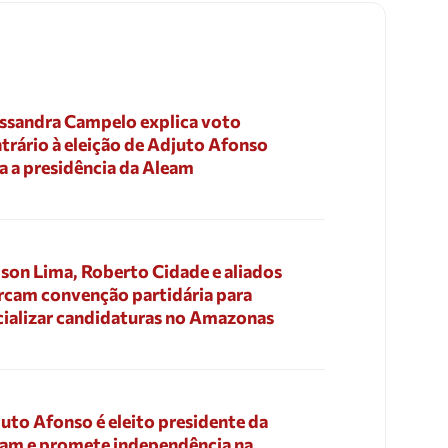
ssandra Campelo explica voto
trário à eleição de Adjuto Afonso
a a presidência da Aleam
son Lima, Roberto Cidade e aliados
cam convenção partidária para
cializar candidaturas no Amazonas
uto Afonso é eleito presidente da
am e promete independência na