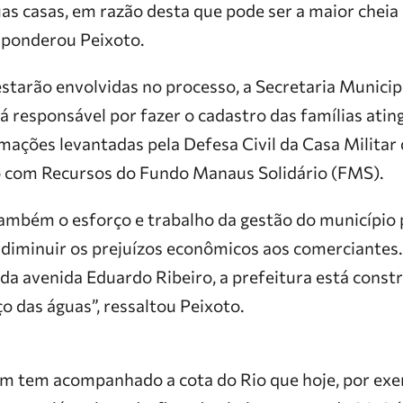
uas casas, em razão desta que pode ser a maior cheia 
 ponderou Peixoto.
estarão envolvidas no processo, a Secretaria Municip
á responsável por fazer o cadastro das famílias ating
ações levantadas pela Defesa Civil da Casa Militar 
o com Recursos do Fundo Manaus Solidário (FMS).
ambém o esforço e trabalho da gestão do município 
 diminuir os prejuízos econômicos aos comerciantes.
 da avenida Eduardo Ribeiro, a prefeitura está const
o das águas”, ressaltou Peixoto.
 tem acompanhado a cota do Rio que hoje, por exem