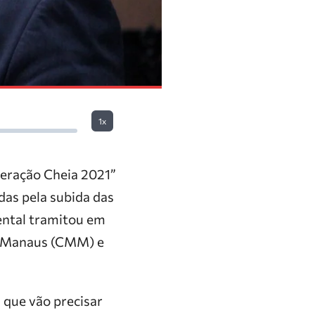
1x
eração Cheia 2021”
das pela subida das
ntal tramitou em
de Manaus (CMM) e
 que vão precisar