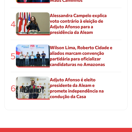
Alessandra Campelo explica
voto contrário à eleição de
4
Adjuto Afonso para a
presidência da Aleam
Wilson Lima, Roberto Cidade e
aliados marcam convenção
5
partidária para oficializar
candidaturas no Amazonas
Adjuto Afonso é eleito
presidente da Aleam e
6
promete independência na
condução da Casa