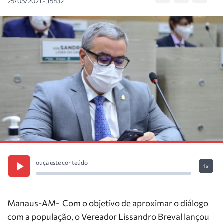
25/05/2021 - 15h32
ouça este conteúdo
1x
Manaus-AM- Com o objetivo de aproximar o diálogo
com a população, o Vereador Lissandro Breval lançou