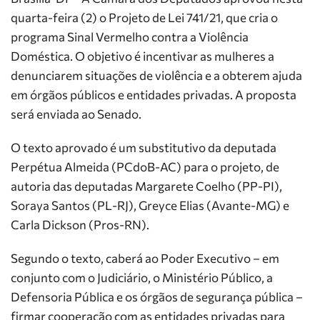
quarta-feira (2) o Projeto de Lei 741/21, que cria o
programa Sinal Vermelho contra a Violência
Doméstica. O objetivo é incentivar as mulheres a
denunciarem situações de violência e a obterem ajuda
em órgãos públicos e entidades privadas. A proposta
será enviada ao Senado.
O texto aprovado é um
substitutivo
da deputada
Perpétua Almeida (PCdoB-AC) para o projeto, de
autoria das deputadas Margarete Coelho (PP-PI),
Soraya Santos (PL-RJ), Greyce Elias (Avante-MG) e
Carla Dickson (Pros-RN).
Segundo o texto, caberá ao Poder Executivo – em
conjunto com o Judiciário, o Ministério Público, a
Defensoria Pública e os órgãos de segurança pública –
firmar cooperação com as entidades privadas para