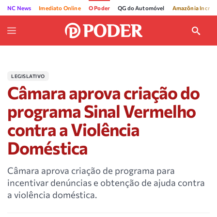
NC News
Imediato Online
O Poder
QG do Automóvel
Amazônia Incríve
LEGISLATIVO
Câmara aprova criação do
programa Sinal Vermelho
contra a Violência
Doméstica
Câmara aprova criação de programa para
incentivar denúncias e obtenção de ajuda contra
a violência doméstica.