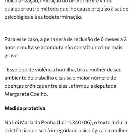
ridicularização, limitação do direito de ir e vir ou
qualquer outro método que lhe cause prejuízo à saúde
psicológica e à autodeterminação.
Para esse caso, a pena será de
reclusão
de 6 meses a 2
anos e multa se a conduta não constituir crime mais
grave.
“Esse tipo de violência humilha, tira a mulher de seu
ambiente de trabalho e causa o maior número de
doenças crônicas entre elas”, afirmou a deputada
Margarete Coelho.
Medida protetiva
Na
Lei Maria da Penha
(Lei 11.340/06), o texto inclui a
existência de risco à integridade psicológica da mulher