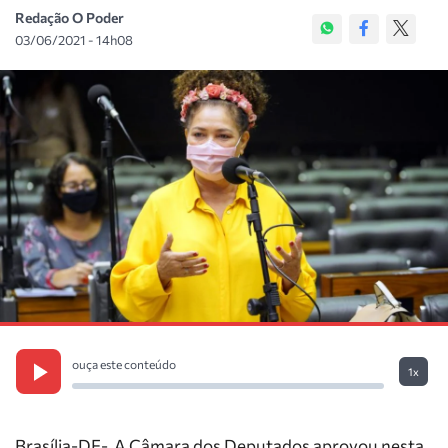
Redação O Poder
03/06/2021 - 14h08
ouça este conteúdo
1x
Brasília-DF- A Câmara dos Deputados aprovou nesta