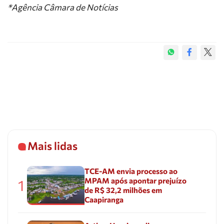
*Agência Câmara de Notícias
Mais lidas
TCE-AM envia processo ao
MPAM após apontar prejuízo
1
de R$ 32,2 milhões em
Caapiranga