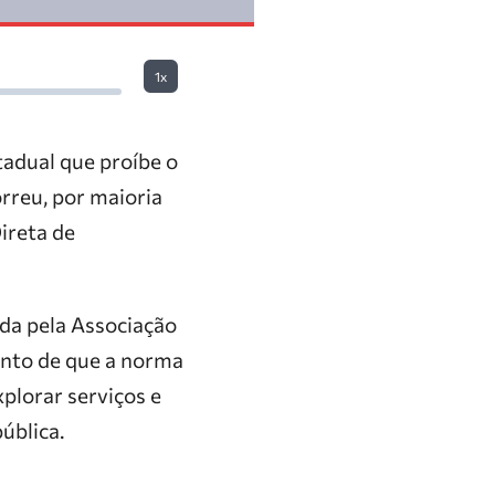
1x
tadual que proíbe o
rreu, por maioria
ireta de
da pela Associação
mento de que a norma
xplorar serviços e
ública.