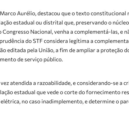
 Marco Aurélio, destacou que o texto constitucional
lação estadual ou distrital que, preservando o núcle
o Congresso Nacional, venha a complementá-las, e nã
isprudência do STF considera legítima a complement
ação editada pela União, a fim de ampliar a proteção 
mento de serviço público.
 vez atendida a razoabilidade, e considerando-se a cri
slação estadual que vede o corte do fornecimento res
a elétrica, no caso inadimplemento, e determine o p