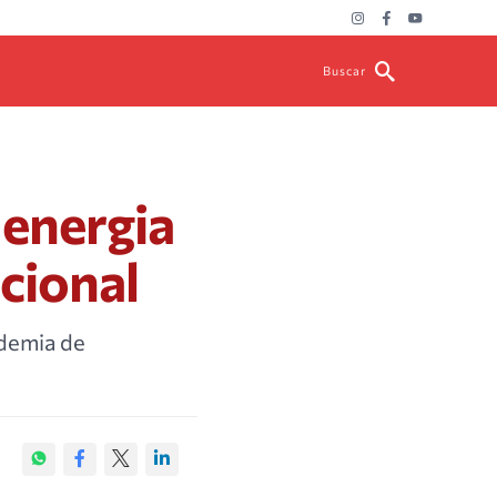
Buscar
 energia
cional
ndemia de