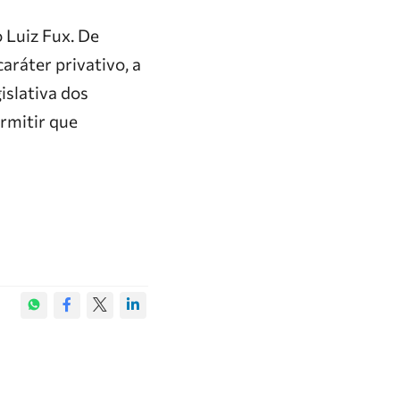
o Luiz Fux. De
aráter privativo, a
islativa dos
ermitir que