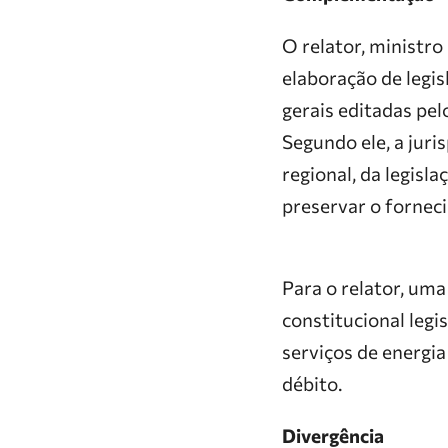
O relator, ministro
elaboração de legis
gerais editadas pel
Segundo ele, a jur
regional, da legisl
preservar o forneci
Para o relator, uma
constitucional legi
serviços de energi
débito.
Divergência