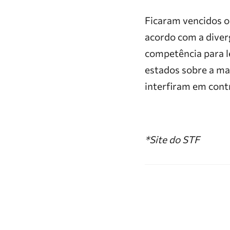
Ficaram vencidos o 
acordo com a diverg
competência para le
estados sobre a mat
interfiram em cont
*Site do STF