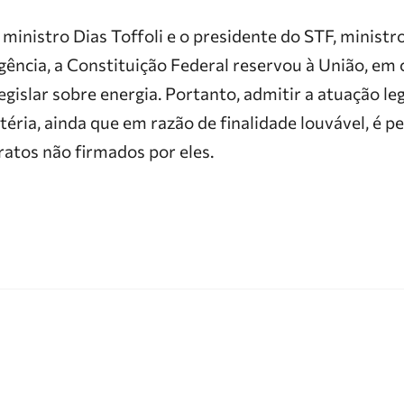
ministro Dias Toffoli e o presidente do STF, ministr
ência, a Constituição Federal reservou à União, em c
gislar sobre energia. Portanto, admitir a atuação leg
éria, ainda que em razão de finalidade louvável, é p
ratos não firmados por eles.