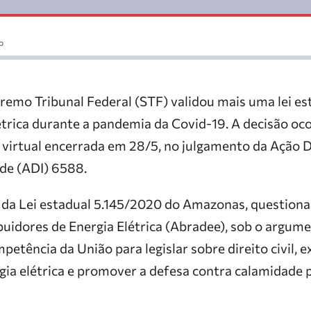
o
remo Tribunal Federal (STF) validou mais uma lei es
étrica durante a pandemia da Covid-19. A decisão oco
o virtual encerrada em 28/5, no julgamento da Ação D
ade (ADI) 6588.
e da Lei estadual 5.145/2020 do Amazonas, questiona
ibuidores de Energia Elétrica (Abradee), sob o argu
petência da União para legislar sobre direito civil, e
gia elétrica e promover a defesa contra calamidade p