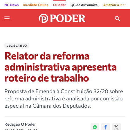
NC News
Imediato Online
O Poder
QG do Automóvel
Amazônia Incríve
LEGISLATIVO
Relator da reforma
administrativa apresenta
roteiro de trabalho
Proposta de Emenda à Constituição 32/20 sobre
reforma administrativa é analisada por comissão
especial na Câmara dos Deputados.
Redação O Poder