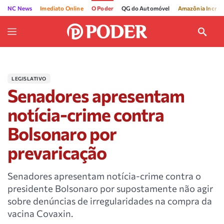
NC News
Imediato Online
O Poder
QG do Automóvel
Amazônia Incríve
LEGISLATIVO
Senadores apresentam
notícia-crime contra
Bolsonaro por
prevaricação
Senadores apresentam notícia-crime contra o
presidente Bolsonaro por supostamente não agir
sobre denúncias de irregularidades na compra da
vacina Covaxin.