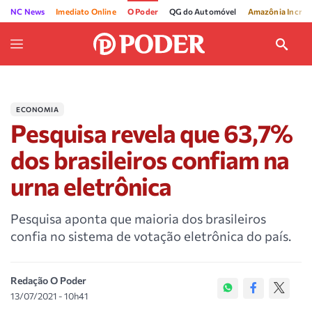
NC News
Imediato Online
O Poder
QG do Automóvel
Amazônia Incríve
ECONOMIA
Pesquisa revela que 63,7%
dos brasileiros confiam na
urna eletrônica
Pesquisa aponta que maioria dos brasileiros
confia no sistema de votação eletrônica do país.
Redação O Poder
13/07/2021 - 10h41