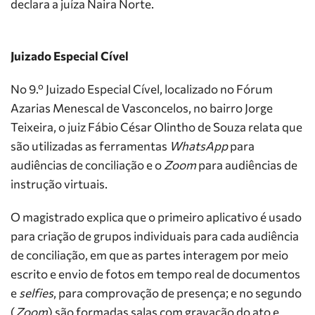
declara a juíza Naira Norte.
Juizado Especial Cível
No 9.º Juizado Especial Cível, localizado no Fórum
Azarias Menescal de Vasconcelos, no bairro Jorge
Teixeira, o juiz Fábio César Olintho de Souza relata que
são utilizadas as ferramentas
WhatsApp
para
audiências de conciliação e o
Zoom
para audiências de
instrução virtuais.
O magistrado explica que o primeiro aplicativo é usado
para criação de grupos individuais para cada audiência
de conciliação, em que as partes interagem por meio
escrito e envio de fotos em tempo real de documentos
e
selfies
, para comprovação de presença; e no segundo
(
Zoom
) são formadas salas com gravação do ato e