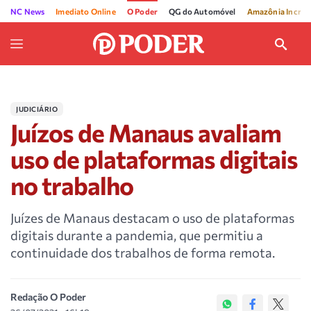
NC News
Imediato Online
O Poder
QG do Automóvel
Amazônia Incríve
JUDICIÁRIO
Juízos de Manaus avaliam
uso de plataformas digitais
no trabalho
Juízes de Manaus destacam o uso de plataformas
digitais durante a pandemia, que permitiu a
continuidade dos trabalhos de forma remota.
Redação O Poder