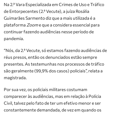
Na 2.ª Vara Especializada em Crimes de Uso e Tráfico
de Entorpecentes (2.ª Vecute), a juíza Rosália
Guimarães Sarmento diz que a mais utilizada é a
plataforma
Zoom
e que a considera essencial para
continuar fazendo audiências nesse período de
pandemia.
“Nós, da 2.ª Vecute, só estamos fazendo audiências de
réus presos, então os denunciados estão sempre
presentes. As testemunhas nos processos de tráfico
são geralmente (99,9% dos casos) policiais”, relata a
magistrada.
Por sua vez, os policiais militares costumam
comparecer às audiências, mas em relação à Polícia
Civil, talvez pelo fato de ter um efetivo menor e ser
constantemente demandada, de vez em quando os