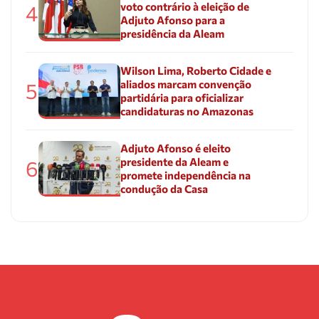
voto contrário à eleição de
4
Adjuto Afonso para a
presidência da Aleam
Wilson Lima, Roberto Cidade e
aliados marcam convenção
5
partidária para oficializar
candidaturas no Amazonas
Adjuto Afonso é eleito
presidente da Aleam e
6
promete independência na
condução da Casa