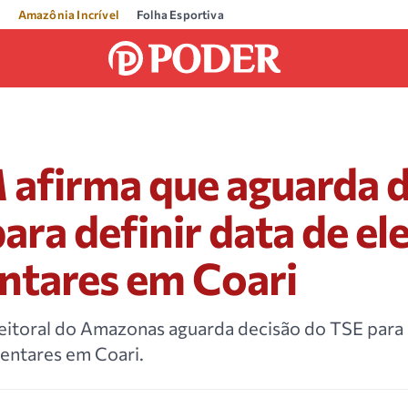
Amazônia Incrível
Folha Esportiva
afirma que aguarda d
ara definir data de el
ntares em Coari
leitoral do Amazonas aguarda decisão do TSE para
entares em Coari.