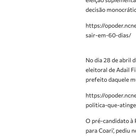
decisão monocrátic
https://opoder.nc
sair-em-60-dias/
No dia 28 de abril 
eleitoral de Adail
prefeito daquele m
https://opoder.nc
politica-que-ating
O pré-candidato à P
para Coari’, pediu 