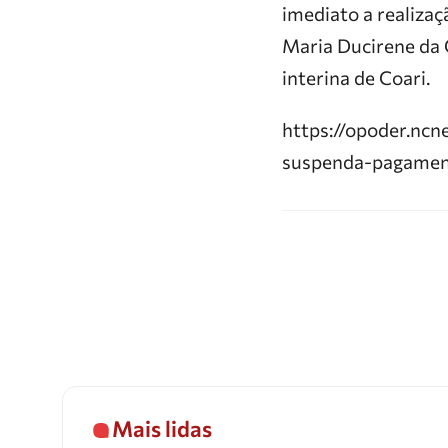
imediato a realiza
Maria Ducirene da 
interina de Coari.
https://opoder.nc
suspenda-pagamen
Mais lidas