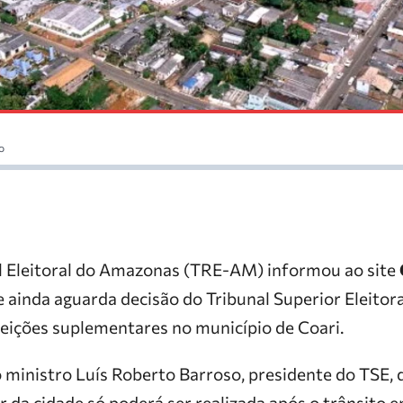
o
l Eleitoral do Amazonas (TRE-AM) informou ao site
ue ainda aguarda decisão do Tribunal Superior Eleitora
leições suplementares no município de Coari.
 ministro Luís Roberto Barroso, presidente do TSE, 
 da cidade só poderá ser realizada após o trânsito 