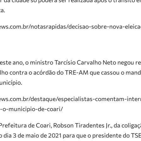
a.
news.com.br/notasrapidas/decisao-sobre-nova-eleic
deste ano, o ministro Tarcísio Carvalho Neto negou r
 Filho contra o acórdão do TRE-AM que cassou o mand
unicípio.
news.com.br/destaque/especialistas-comentam-inter
e-o-municipio-de-coari/
refeitura de Coari, Robson Tiradentes Jr., da coliga
no dia 3 de maio de 2021 para que o presidente do T