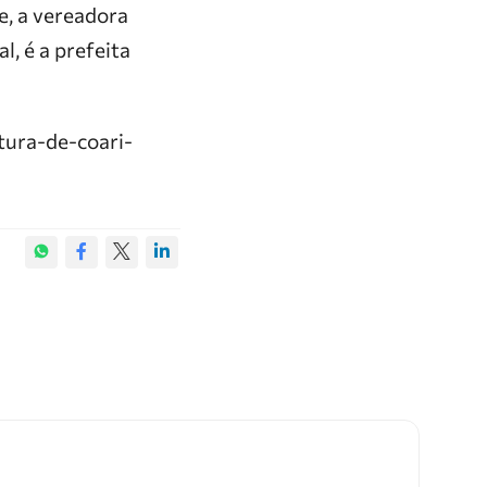
e, a vereadora
, é a prefeita
tura-de-coari-