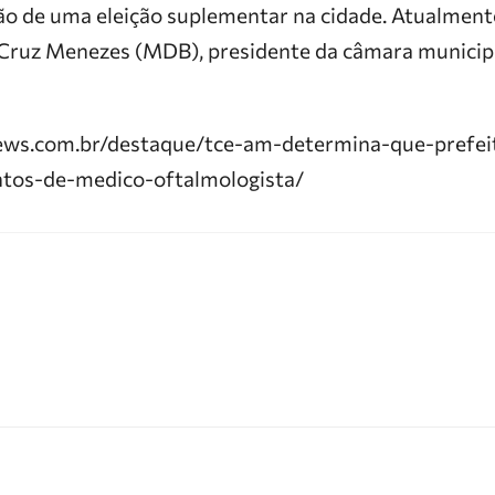
ção de uma eleição suplementar na cidade. Atualment
Cruz Menezes (MDB), presidente da câmara municipal
news.com.br/destaque/tce-am-determina-que-prefei
tos-de-medico-oftalmologista/