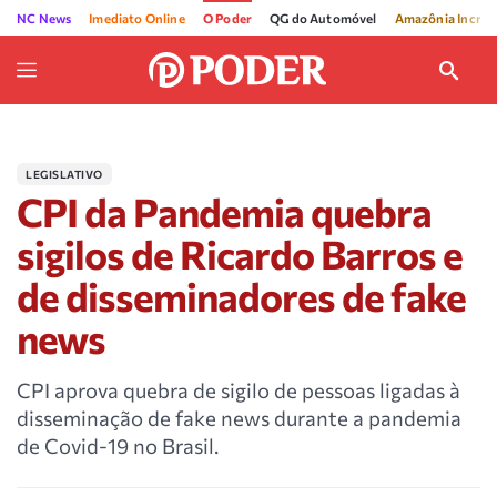
NC News
Imediato Online
O Poder
QG do Automóvel
Amazônia Incríve
LEGISLATIVO
CPI da Pandemia quebra
sigilos de Ricardo Barros e
de disseminadores de fake
news
CPI aprova quebra de sigilo de pessoas ligadas à
disseminação de fake news durante a pandemia
de Covid-19 no Brasil.