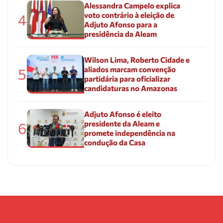
Alessandra Campelo explica
voto contrário à eleição de
4
Adjuto Afonso para a
presidência da Aleam
Wilson Lima, Roberto Cidade e
aliados marcam convenção
5
partidária para oficializar
candidaturas no Amazonas
Adjuto Afonso é eleito
presidente da Aleam e
6
promete independência na
condução da Casa