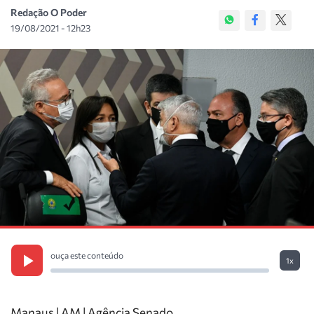
Redação O Poder
19/08/2021 - 12h23
ouça este conteúdo
1x
Manaus | AM | Agência Senado