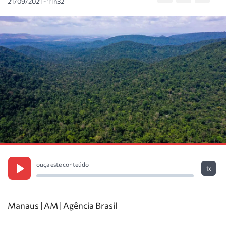
21/09/2021 - 11h32
ouça este conteúdo
1x
Manaus | AM | Agência Brasil