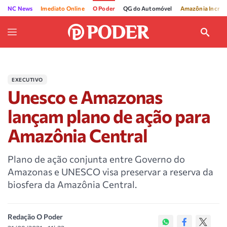
NC News
Imediato Online
O Poder
QG do Automóvel
Amazônia Incríve
EXECUTIVO
Unesco e Amazonas
lançam plano de ação para
Amazônia Central
Plano de ação conjunta entre Governo do
Amazonas e UNESCO visa preservar a reserva da
biosfera da Amazônia Central.
Redação O Poder