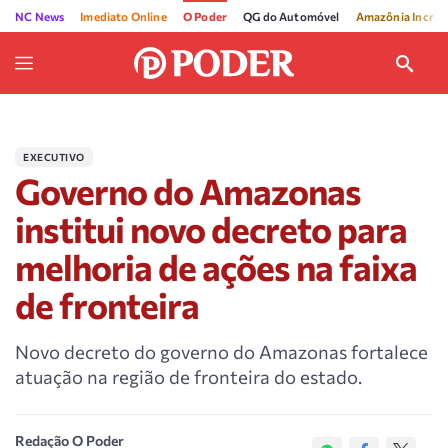
NC News
Imediato Online
O Poder
QG do Automóvel
Amazônia Incríve
EXECUTIVO
Governo do Amazonas
institui novo decreto para
melhoria de ações na faixa
de fronteira
Novo decreto do governo do Amazonas fortalece
atuação na região de fronteira do estado.
Redação O Poder