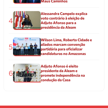
Maus Caminhos
Alessandra Campelo explica
voto contrário à eleição de
4
Adjuto Afonso para a
presidência da Aleam
Wilson Lima, Roberto Cidade e
aliados marcam convenção
5
partidária para oficializar
candidaturas no Amazonas
Adjuto Afonso é eleito
presidente da Aleam e
6
promete independência na
condução da Casa