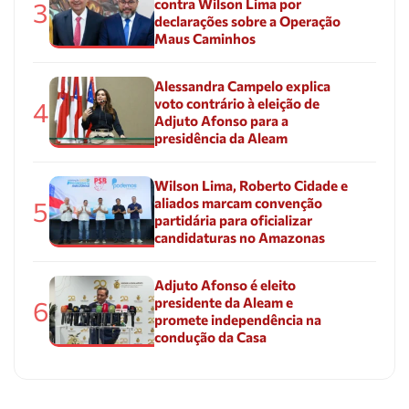
contra Wilson Lima por
3
declarações sobre a Operação
Maus Caminhos
Alessandra Campelo explica
voto contrário à eleição de
4
Adjuto Afonso para a
presidência da Aleam
Wilson Lima, Roberto Cidade e
aliados marcam convenção
5
partidária para oficializar
candidaturas no Amazonas
Adjuto Afonso é eleito
presidente da Aleam e
6
promete independência na
condução da Casa