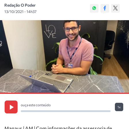
Redação O Poder
13/10/2021 - 14h37
ouça este conteúdo
1x
Manaus | AM | Com informações da assessoria de