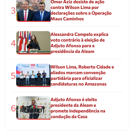
Omar Aziz desiste de ação
contra Wilson Lima por
3
declarações sobre a Operação
Maus Caminhos
Alessandra Campelo explica
voto contrário à eleição de
4
Adjuto Afonso para a
presidência da Aleam
Wilson Lima, Roberto Cidade e
aliados marcam convenção
5
partidária para oficializar
candidaturas no Amazonas
Adjuto Afonso é eleito
presidente da Aleam e
6
promete independência na
condução da Casa