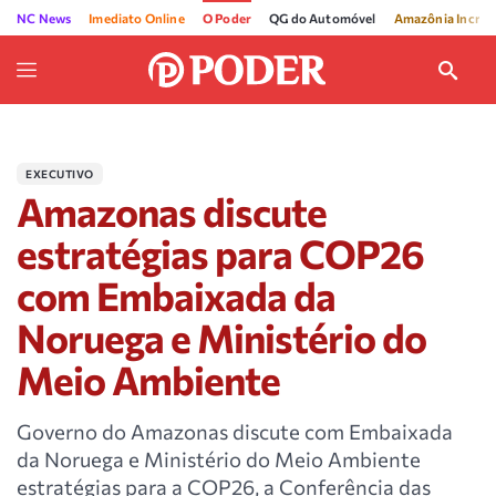
NC News
Imediato Online
O Poder
QG do Automóvel
Amazônia Incríve
EXECUTIVO
Amazonas discute
estratégias para COP26
com Embaixada da
Noruega e Ministério do
Meio Ambiente
Governo do Amazonas discute com Embaixada
da Noruega e Ministério do Meio Ambiente
estratégias para a COP26, a Conferência das