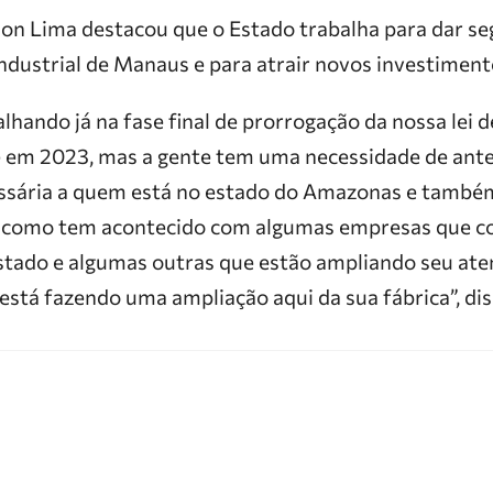
son Lima destacou que o Estado trabalha para dar se
ndustrial de Manaus e para atrair novos investiment
hando já na fase final de prorrogação da nossa lei de
e em 2023, mas a gente tem uma necessidade de ante
essária a quem está no estado do Amazonas e também
como tem acontecido com algumas empresas que c
estado e algumas outras que estão ampliando seu at
está fazendo uma ampliação aqui da sua fábrica”, dis