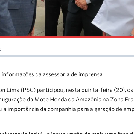
o
 informações da assessoria de imprensa
n Lima (PSC) participou, nesta quinta-feira (20), 
inauguração da Moto Honda da Amazônia na Zona Fr
u a importância da companhia para a geração de emp
niversário incluiu a inauguração de mais uma fase d