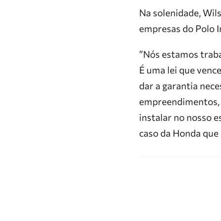
Na solenidade, Wil
empresas do Polo I
”Nós estamos trabal
É uma lei que venc
dar a garantia nec
empreendimentos, 
instalar no nosso 
caso da Honda que 