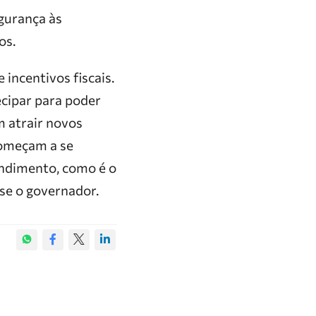
gurança às
os.
 incentivos fiscais.
cipar para poder
 atrair novos
omeçam a se
endimento, como é o
se o governador.