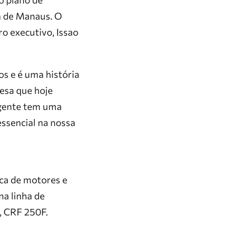
a de Manaus. O
ro executivo, Issao
s e é uma história
esa que hoje
 gente tem uma
essencial na nossa
ica de motores e
na linha de
, CRF 250F.