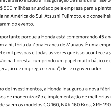
$ 500 milhões anunciado pela empresa para a plant
 na América do Sul, Atsushi Fujimoto, e o conselhei
param do evento.
mportante porque a Honda está comemorando 45 ano
m a história da Zona Franca de Manaus. É uma empr
te mil pessoas e todas as vezes que isso acontece a
são na floresta, cumprindo um papel muito básico e 
geração de emprego e renda”, disse o governador.
no de investimentos, a Honda inaugurou a nova fábr
ssos de modernização e implementação de melhorias 
de saem os modelos CG 160, NXR 160 Bros, XRE 190