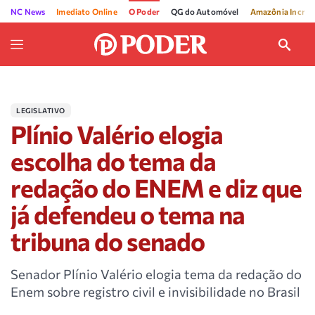
NC News
Imediato Online
O Poder
QG do Automóvel
Amazônia Incríve
LEGISLATIVO
Plínio Valério elogia
escolha do tema da
redação do ENEM e diz que
já defendeu o tema na
tribuna do senado
Senador Plínio Valério elogia tema da redação do
Enem sobre registro civil e invisibilidade no Brasil