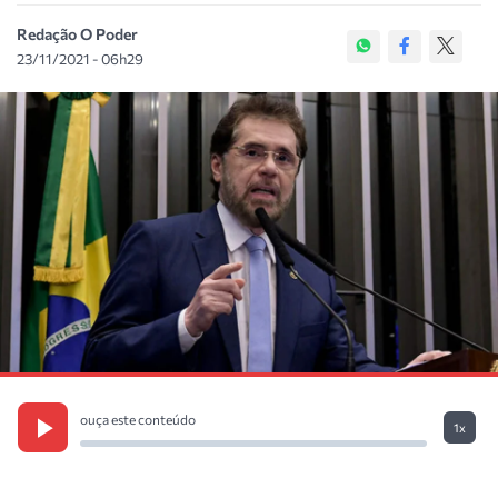
Redação O Poder
23/11/2021 - 06h29
ouça este conteúdo
1x