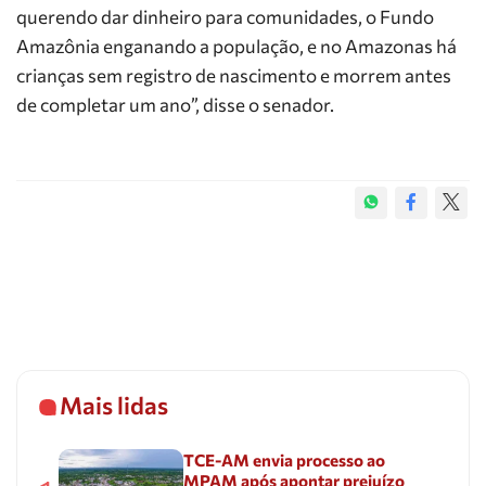
querendo dar dinheiro para comunidades, o Fundo
Amazônia enganando a população, e no Amazonas há
crianças sem registro de nascimento e morrem antes
de completar um ano”, disse o senador.
Mais lidas
TCE-AM envia processo ao
MPAM após apontar prejuízo